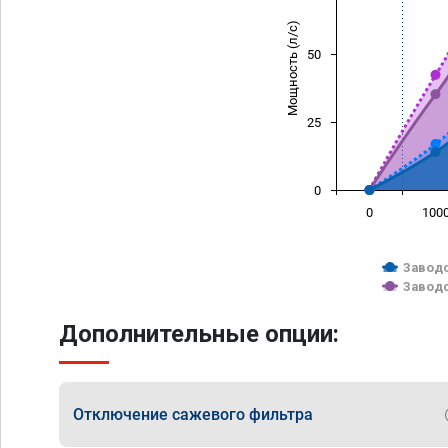
Мощность (л/с)
50
25
0
0
100
Заводс
Заводс
Дополнительные опции:
Отключение сажевого фильтра