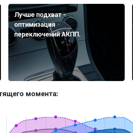
Лучше подхват -
оптимизация
переключений АКПП.
утящего момента: