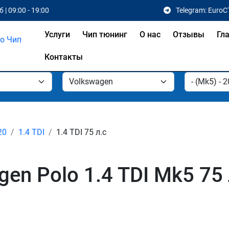
 | 09:00 - 19:00
Telegram: EuroC
Услуги
Чип тюнинг
О нас
Отзывы
Гл
Контакты
20
1.4 TDI
1.4 TDI 75 л.с
en Polo 1.4 TDI Mk5 75 