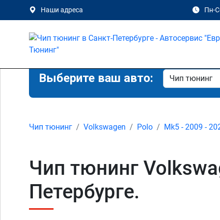
Наши адреса
Пн-Сб
Выберите ваш авто:
Чип тюнинг
Volkswagen
Polo
Mk5 - 2009 - 20
Чип тюнинг Volkswag
Петербурге.