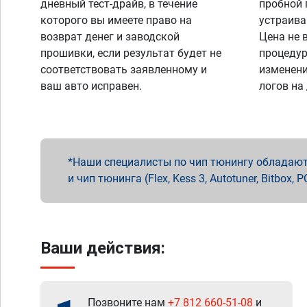
дневный тест-драйв, в течение
пробной 
которого вы имеете право на
устраива
возврат денег и заводской
Цена не 
прошивки, если результат будет не
процедур
соответствовать заявленному и
изменени
ваш авто исправен.
логов на
Наши специалисты по чип тюнингу обладают 
и чип тюнинга (Flex, Kess 3, Autotuner, Bitbo
Ваши действия:
Позвоните нам
+7 812 660-51-08
и