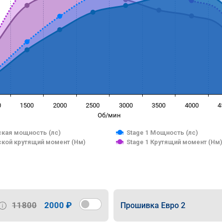
0
1500
2000
2500
3000
3500
4000
4
Об/мин
кая мощность (лс)
Stage 1 Мощность (лс)
кой крутящий момент (Нм)
Stage 1 Крутящий момент (Нм
11800
2000 ₽
Прошивка Евро 2