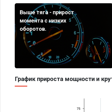
Выше тяга - прирост
момента с низких
оборотов.
График прироста мощности и кр
75