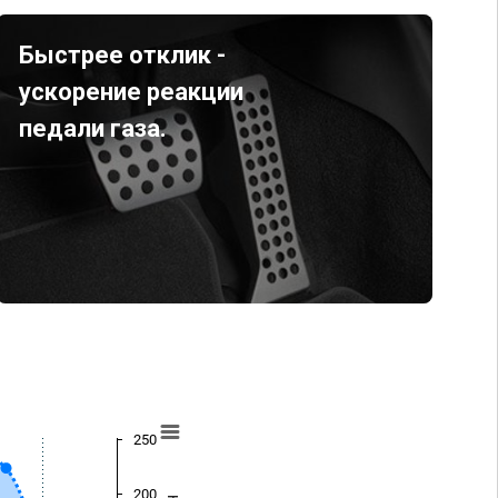
Быстрее отклик -
ускорение реакции
педали газа.
250
200