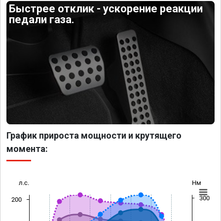
Быстрее отклик - ускорение реакции
педали газа.
График прироста мощности и крутящего
момента:
л.с.
Нм
300
200