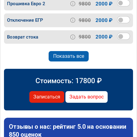
9800
2000 ₽
Прошивка Евро 2
9800
2000 ₽
Отключение ЕГР
9800
2000 ₽
Возврат стока
Показать все
Стоимость:
17800
₽
Записаться
Задать вопрос
Отзывы о нас: рейтинг 5.0 на основании
850 оценок