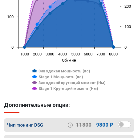
200
100
100
0
0
1000
2000
3000
4000
5000
6000
7000
8000
Об/мин
Заводская мощность (лс)
Stage 1 Мощность (лс)
Заводской крутящий момент (Нм)
Stage 1 Крутящий момент (Нм)
Дополнительные опции:
11800
9800 ₽
Чип тюнинг DSG