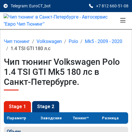
Telegram: EuroCT_bot
+7 812 660-51-08
Чип тюнинг
Volkswagen
Polo
Mk5 - 2009 - 2020
1.4 TSI GTI 180 л.с
Чип тюнинг Volkswagen Polo
1.4 TSI GTI Mk5 180 лс в
Санкт-Петербурге.
Stage 1
Stage 2
Параметр
Заводские
Тюнинг*
Разница
Объем