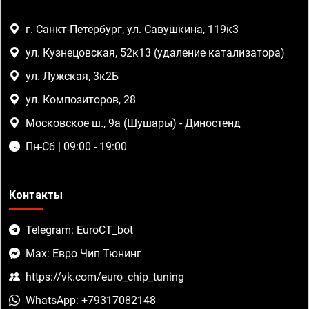
г. Санкт-Петербург, ул. Савушкина, 119к3
ул. Кузнецовская, 52к13 (удаление катализатора)
ул. Лужская, 3к2Б
ул. Композиторов, 28
Московское ш., 9а (Шушары) - Диностенд
Пн-Сб | 09:00 - 19:00
Контакты
Telegram: EuroCT_bot
Max: Евро Чип Тюнинг
https://vk.com/euro_chip_tuning
WhatsApp: +79317082148