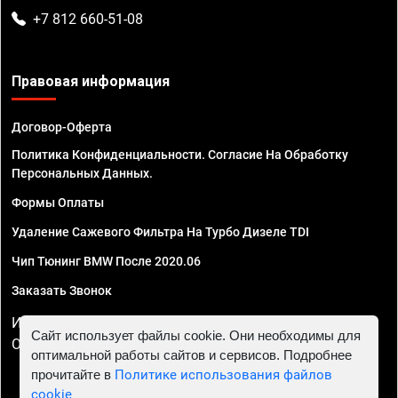
+7 812 660-51-08
Правовая информация
Договор-Оферта
Политика Конфиденциальности. Согласие На Обработку
Персональных Данных.
Формы Оплаты
Удаление Сажевого Фильтра На Турбо Дизеле TDI
Чип Тюнинг BMW После 2020.06
Заказать Звонок
ИП Смирнов Георгий Павлович. ИНН 781302555843,
Сайт использует файлы cookie. Они необходимы для
ОГРНИП 324470400032610
оптимальной работы сайтов и сервисов. Подробнее
прочитайте в
Политике использования файлов
cookie