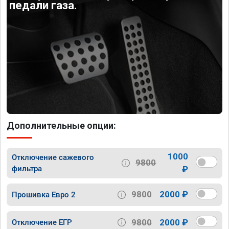
педали газа.
Дополнительные опции:
1000
Отключение сажевого
9800
фильтра
₽
9800
2000 ₽
Прошивка Евро 2
9800
2000 ₽
Отключение ЕГР