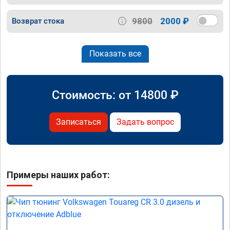
9800
2000 ₽
Возврат стока
Показать все
Стоимость: от
14800
₽
Записаться
Задать вопрос
Примеры наших работ: