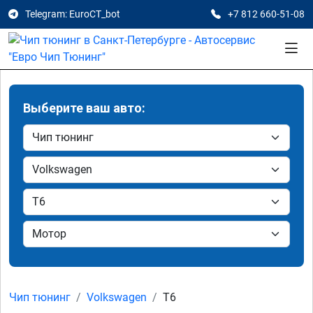
Telegram: EuroCT_bot
+7 812 660-51-08
Выберите ваш авто:
Чип тюнинг
Volkswagen
T6