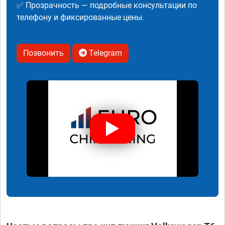
✅ Прозрачность — подробные консультации по
телефону и фиксированные цены.
Позвонить
Telegram