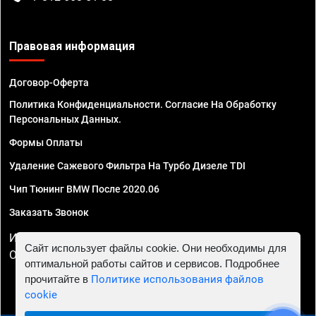
Правовая информация
Договор-Оферта
Политика Конфиденциальности. Согласие На Обработку
Персональных Данных.
Формы Оплаты
Удаление Сажевого Фильтра На Турбо Дизеле TDI
Чип Тюнинг BMW После 2020.06
Заказать Звонок
ИП Смирнов Георгий Павлович. ИНН 781302555843,
Сайт использует файлы cookie. Они необходимы для
ОГРНИП 324470400032610
оптимальной работы сайтов и сервисов. Подробнее
прочитайте в
Политике использования файлов
cookie