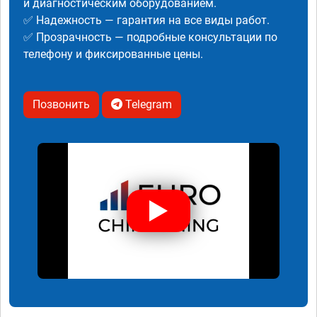
и диагностическим оборудованием.
✅ Надежность — гарантия на все виды работ.
✅ Прозрачность — подробные консультации по
телефону и фиксированные цены.
Позвонить
Telegram