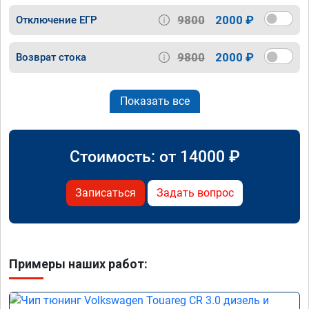
9800
2000 ₽
Отключение ЕГР
9800
2000 ₽
Возврат стока
Показать все
Стоимость: от
14000
₽
Записаться
Задать вопрос
Примеры наших работ: