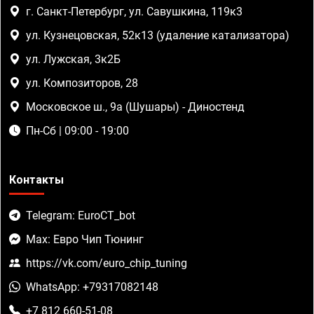
г. Санкт-Петербург, ул. Савушкина, 119к3
ул. Кузнецовская, 52к13 (удаление катализатора)
ул. Лужская, 3к2Б
ул. Композиторов, 28
Московское ш., 9а (Шушары) - Диностенд
Пн-Сб | 09:00 - 19:00
Контакты
Telegram: EuroCT_bot
Max: Евро Чип Тюнинг
https://vk.com/euro_chip_tuning
WhatsApp: +79317082148
+7 812 660-51-08