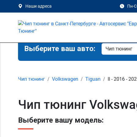
Наши адреса
Пн-Сб
Выберите ваш авто:
Чип тюнинг
Volkswagen
Tiguan
II - 2016 - 20
Чип тюнинг Volkswag
Выберите вашу модель: