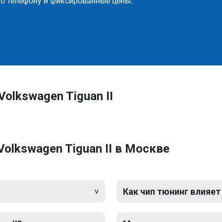
о телефону и фиксированные цены.
olkswagen Tiguan II
olkswagen Tiguan II в Москве
Как чип тюнинг влияет