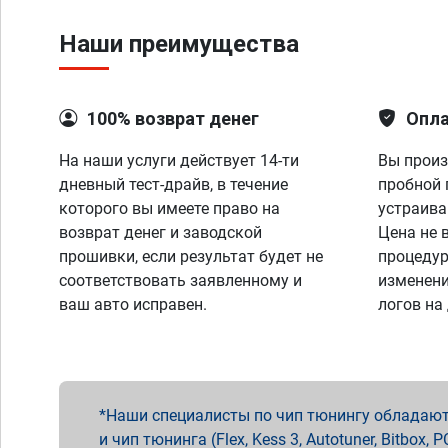
Наши преимущества
100% возврат денег
Опла
На наши услуги действует 14-ти
Вы произ
дневный тест-драйв, в течение
пробной 
которого вы имеете право на
устраива
возврат денег и заводской
Цена не 
прошивки, если результат будет не
процедур
соответствовать заявленному и
изменени
ваш авто исправен.
логов на
Наши специалисты по чип тюнингу обладают 
и чип тюнинга (Flex, Kess 3, Autotuner, Bitbo