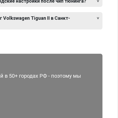
одские настройки после чип тюнинга?
 Volkswagen Tiguan II в Санкт-
 в 50+ городах РФ - поэтому мы