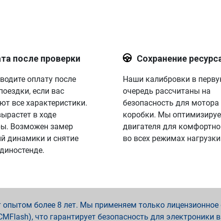
та после проверки
Сохранение ресурс
водите оплату после
Наши калибровки в перв
поездки, если вас
очередь рассчитаны на
ют все характеристики.
безопасность для мотора
вырастет в ходе
коробки. Мы оптимизируе
ы. Возможен замер
двигателя для комфортно
й динамики и снятие
во всех режимах нагрузки
 диностенде.
опытом более 8 лет. Мы применяем только лицензионное о
x, PCMFlash), что гарантирует безопасность для электроники 