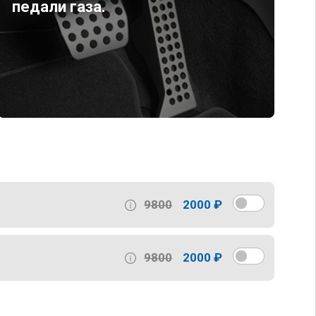
педали газа.
9800
2000 ₽
9800
2000 ₽