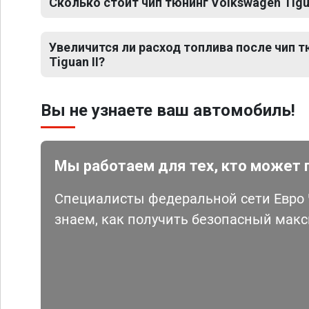
Сколько стоит чип тюнинг Volkswagen Tigua
Увеличится ли расход топлива после чип 
Tiguan II?
Вы не узнаете ваш автомобиль!
Мы работаем для тех, кто может 
Специалисты федеральной сети Евро Ч
знаем, как получить безопасный мак