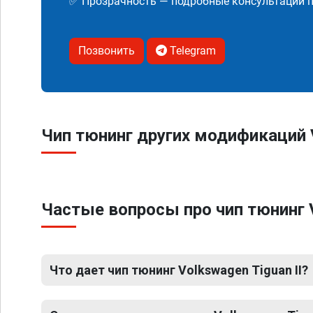
✅ Прозрачность — подробные консультации п
Позвонить
Telegram
Чип тюнинг других модификаций V
Частые вопросы про чип тюнинг V
Что дает чип тюнинг Volkswagen Tiguan II?