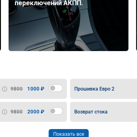
переключений АКПП.
9800
1000 ₽
Прошивка Евро 2
9800
2000 ₽
Возврат стока
Показать все