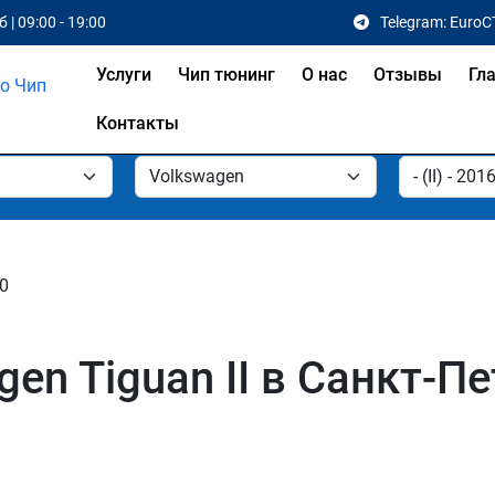
 | 09:00 - 19:00
Telegram: EuroC
Услуги
Чип тюнинг
О нас
Отзывы
Гл
Контакты
20
en Tiguan II в Санкт-П