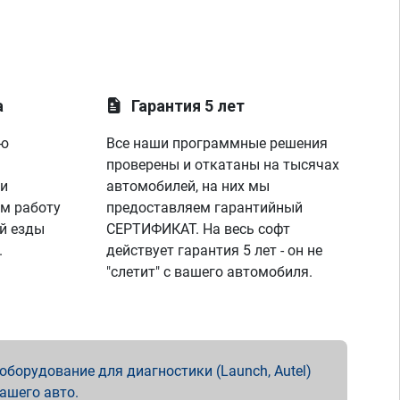
а
Гарантия 5 лет
ую
Все наши программные решения
проверены и откатаны на тысячах
 и
автомобилей, на них мы
м работу
предоставляем гарантийный
й езды
СЕРТИФИКАТ. На весь софт
.
действует гарантия 5 лет - он не
"слетит" с вашего автомобиля.
борудование для диагностики (Launch, Autel)
вашего авто.