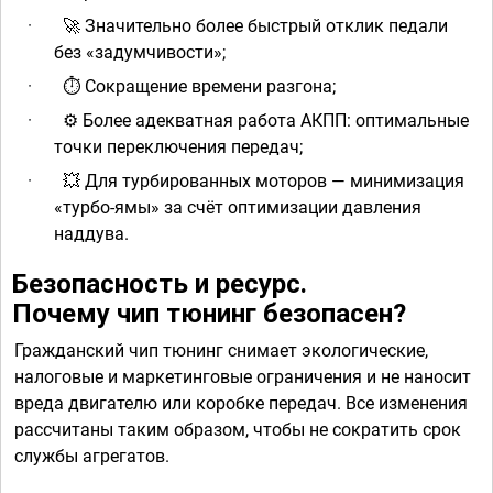
·
Значительно более быстрый отклик педали
🚀
без «задумчивости»;
·
Сокращение времени разгона;
⏱
·
️ Более адекватная работа АКПП: оптимальные
⚙
точки переключения передач;
·
Для турбированных моторов — минимизация
💥
«турбо-ямы» за счёт оптимизации давления
наддува.
Безопасность и ресурс.
Почему чип тюнинг безопасен?
Гражданский чип тюнинг снимает экологические,
налоговые и маркетинговые ограничения и не наносит
вреда двигателю или коробке передач. Все изменения
рассчитаны таким образом, чтобы не сократить срок
службы агрегатов.