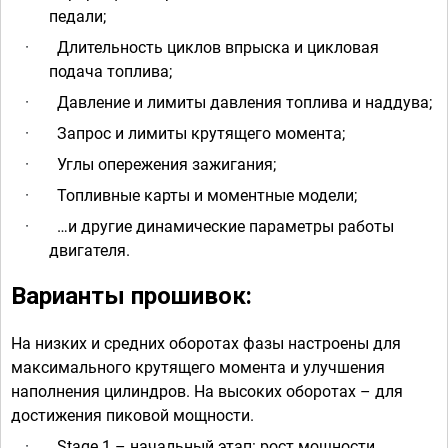
педали;
·
Длительность циклов впрыска и цикловая
подача топлива;
·
Давление и лимиты давления топлива и наддува;
·
Запрос и лимиты крутящего момента;
·
Углы опережения зажигания;
·
Топливные карты и моментные модели;
·
…и другие динамические параметры работы
двигателя.
Варианты прошивок:
На низких и средних оборотах фазы настроены для
максимального крутящего момента и улучшения
наполнения цилиндров. На высоких оборотах – для
достижения пиковой мощности.
·
Stage 1 – начальный этап: рост мощности,