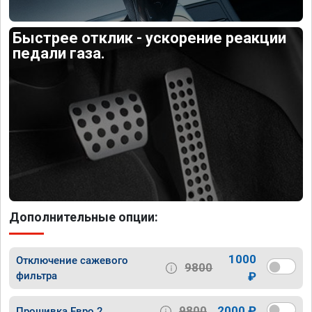
Быстрее отклик - ускорение реакции
педали газа.
Дополнительные опции:
1000
Отключение сажевого
9800
фильтра
₽
9800
2000 ₽
Прошивка Евро 2