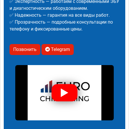
✅ Экспертность — работаем с современными ЭБУ
и диагностическим оборудованием.
✅ Надежность — гарантия на все виды работ.
✅ Прозрачность — подробные консультации по
телефону и фиксированные цены.
Позвонить
Telegram