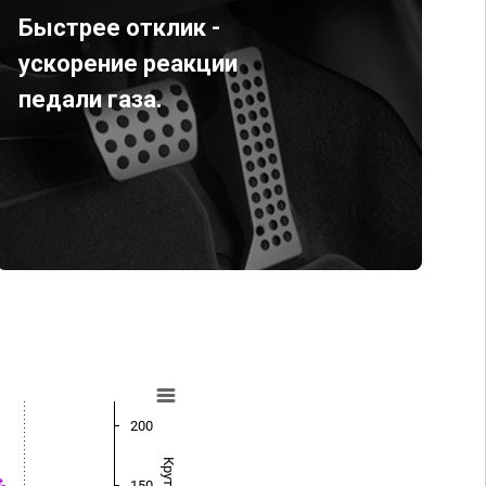
Быстрее отклик -
ускорение реакции
педали газа.
200
150