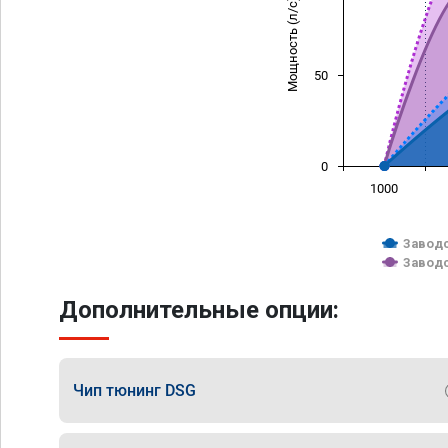
Мощность (л/с)
50
0
1000
Заводс
Заводс
Дополнительные опции:
Чип тюнинг DSG