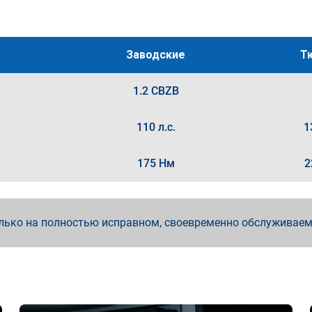
Заводские
Т
1.2 CBZB
110 л.с.
1
175 Нм
2
лько на полностью исправном, своевременно обслуживае