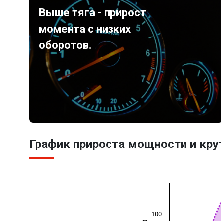
Выше тяга - прирост
момента с низких
оборотов.
График прироста мощности и кр
100