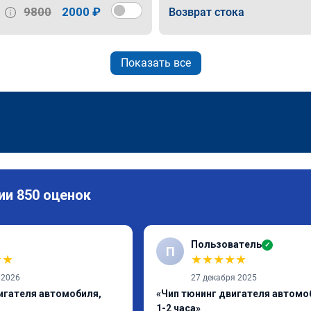
9800
2000 ₽
Возврат стока
Показать все
ии 850 оценок
Пользователь
✓
П
★
★
★
★
★
★
★
 2026
27 декабря 2025
игателя автомобиля,
«Чип тюнинг двигателя автомо
1-2 часа»