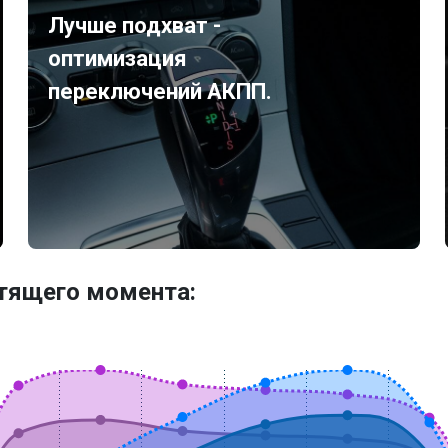
Лучше подхват -
оптимизация
переключений АКПП.
утящего момента: