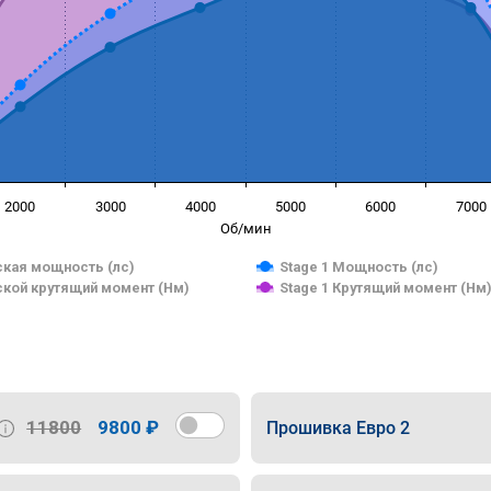
2000
3000
4000
5000
6000
7000
Об/мин
кая мощность (лс)
Stage 1 Мощность (лс)
кой крутящий момент (Нм)
Stage 1 Крутящий момент (Нм
11800
9800 ₽
Прошивка Евро 2