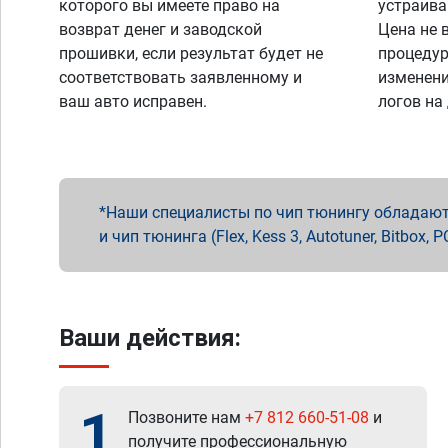
которого вы имеете право на
устраива
возврат денег и заводской
Цена не 
прошивки, если результат будет не
процедур
соответствовать заявленному и
изменени
ваш авто исправен.
логов на
Наши специалисты по чип тюнингу обладают 
и чип тюнинга (Flex, Kess 3, Autotuner, Bitbo
Ваши действия:
1
Позвоните нам
+7 812 660-51-08
и
получите профессиональную