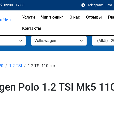
 | 09:00 - 19:00
Telegram: EuroC
Услуги
Чип тюнинг
О нас
Отзывы
Гл
Контакты
20
1.2 TSI
1.2 TSI 110 л.с
en Polo 1.2 TSI Mk5 110