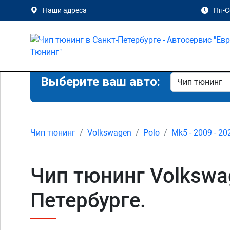
Наши адреса
Пн-Сб
Выберите ваш авто:
Чип тюнинг
Volkswagen
Polo
Mk5 - 2009 - 20
Чип тюнинг Volkswag
Петербурге.