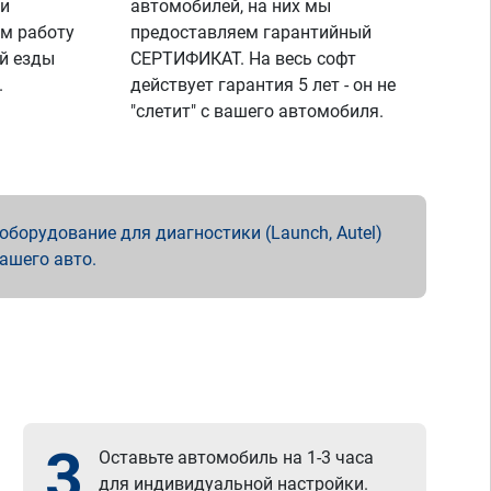
 и
автомобилей, на них мы
м работу
предоставляем гарантийный
й езды
СЕРТИФИКАТ. На весь софт
.
действует гарантия 5 лет - он не
"слетит" с вашего автомобиля.
борудование для диагностики (Launch, Autel)
вашего авто.
3
Оставьте автомобиль на 1-3 часа
для индивидуальной настройки.