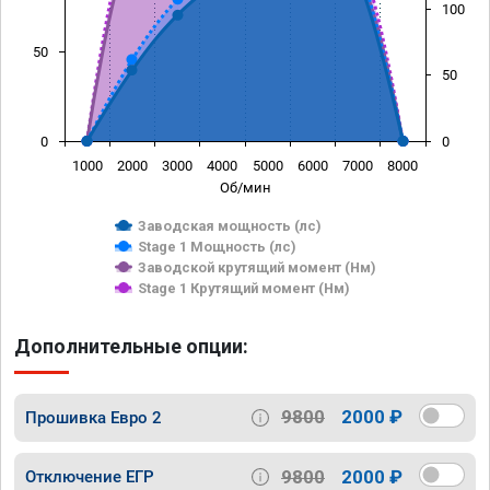
100
50
50
0
0
1000
2000
3000
4000
5000
6000
7000
8000
Об/мин
Заводская мощность (лс)
Stage 1 Мощность (лс)
Заводской крутящий момент (Нм)
Stage 1 Крутящий момент (Нм)
Дополнительные опции:
9800
2000 ₽
Прошивка Евро 2
9800
2000 ₽
Отключение ЕГР