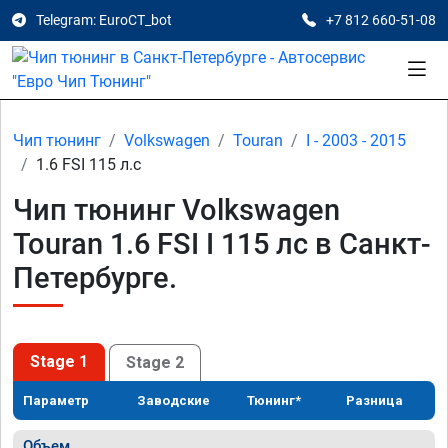
Telegram: EuroCT_bot
+7 812 660-51-08
Чип тюнинг
Volkswagen
Touran
I - 2003 - 2015
1.6 FSI 115 л.с
Чип тюнинг Volkswagen
Touran 1.6 FSI I 115 лс в Санкт-
Петербурге.
Stage 1
Stage 2
Параметр
Заводские
Тюнинг*
Разница
Объем