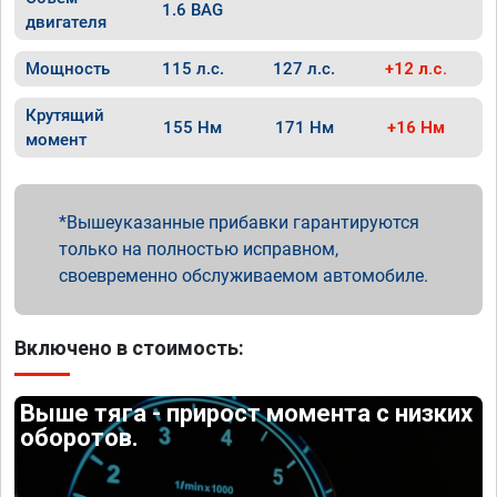
1.6 BAG
двигателя
Мощность
115 л.с.
127 л.с.
+12 л.с.
Крутящий
155 Нм
171 Нм
+16 Нм
момент
Вышеуказанные прибавки гарантируются
только на полностью исправном,
своевременно обслуживаемом автомобиле.
Включено в стоимость:
Выше тяга - прирост момента с низких
оборотов.