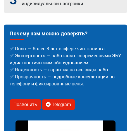
индивидуальной настройки.
Почему нам можно доверять?
✅ Опыт — более 8 лет в сфере чип-тюнинга.
✅ Экспертность — работаем с современными ЭБУ
и диагностическим оборудованием.
✅ Надежность — гарантия на все виды работ.
✅ Прозрачность — подробные консультации по
телефону и фиксированные цены.
Позвонить
Telegram