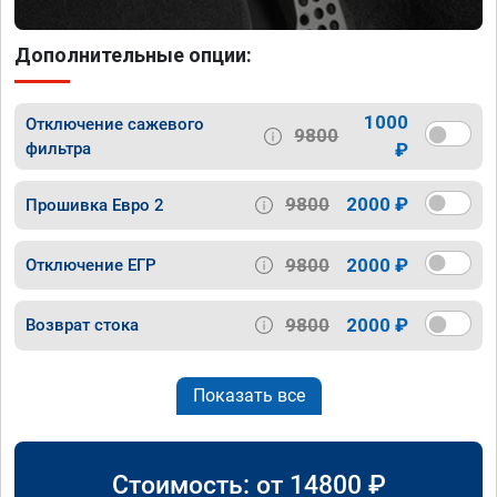
Дополнительные опции:
1000
Отключение сажевого
9800
фильтра
₽
9800
2000 ₽
Прошивка Евро 2
9800
2000 ₽
Отключение ЕГР
9800
2000 ₽
Возврат стока
Показать все
Стоимость: от
14800
₽