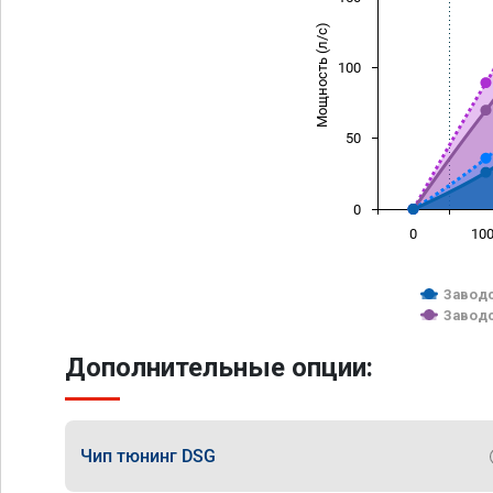
Мощность (л/с)
100
50
0
0
10
Заводс
Заводс
Дополнительные опции:
Чип тюнинг DSG