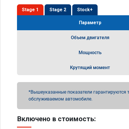
Stage 1
Stage 2
Stock+
Параметр
Объем двигателя
Мощность
Крутящий момент
Вышеуказанные показатели гарантируются т
обслуживаемом автомобиле.
Включено в стоимость: