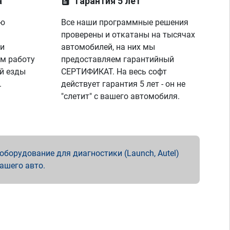
а
Гарантия 5 лет
ую
Все наши программные решения
проверены и откатаны на тысячах
 и
автомобилей, на них мы
м работу
предоставляем гарантийный
й езды
СЕРТИФИКАТ. На весь софт
.
действует гарантия 5 лет - он не
"слетит" с вашего автомобиля.
борудование для диагностики (Launch, Autel)
вашего авто.