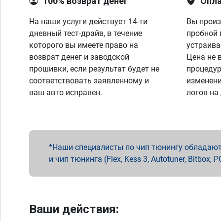
100% возврат денег
Опла
На наши услуги действует 14-ти
Вы произ
дневный тест-драйв, в течение
пробной 
которого вы имеете право на
устраива
возврат денег и заводской
Цена не 
прошивки, если результат будет не
процедур
соответствовать заявленному и
изменени
ваш авто исправен.
логов на
Наши специалисты по чип тюнингу обладают 
и чип тюнинга (Flex, Kess 3, Autotuner, Bitbo
Ваши действия: