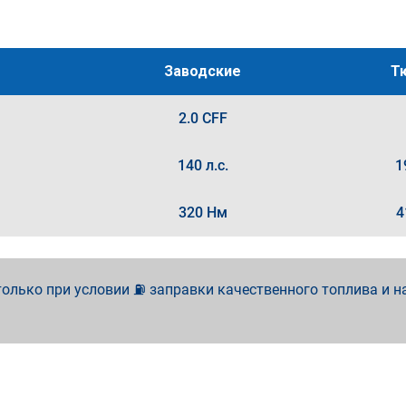
Заводские
Т
2.0 CFF
140 л.с.
1
320 Нм
4
олько при условии ⛽ заправки качественного топлива и н