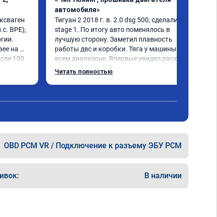
автомобиля»
ксваген 
Тигуан 2 2018 г. в. 2.0 dsg 500, сделали 
с. BPE), 
stage 1. По итогу авто поменялось в 
гии.

лучшую сторону. Заметил плавность 
ее на 
работы двс и коробки. Тяга у машины на 
сле 100 
всем диапазоне. Впервые увидел расход 
по трассе меньше 8 литров. Сколько 
Читать полностью
добавилось л.с. не совсем понятно, но 
результат поведения авто явно стоит этих 
денег. Знал бы, сделал раньше.
OBD PCM VR / Подключение к разъему ЭБУ PCM
ивок:
В наличии