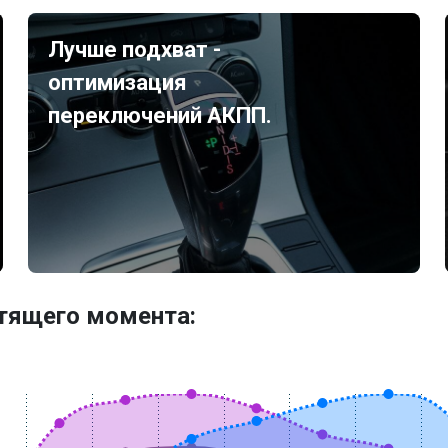
Лучше подхват -
оптимизация
переключений АКПП.
утящего момента: