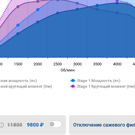
00
1500
2000
2500
3000
3500
4000
4
Об/мин
кая мощность (лс)
Stage 1 Мощность (лс)
кой крутящий момент (Нм)
Stage 1 Крутящий момент (Нм
11800
9800 ₽
Отключение сажевого фил