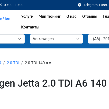
 | 09:00 - 19:00
Telegram: EuroC
Услуги
Чип тюнинг
О нас
Отзывы
Гл
Контакты
9
2.0 TDI
2.0 TDI 140 л.с
en Jetta 2.0 TDI A6 140 