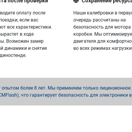
та после проверки
Сохранение ресурс
водите оплату после
Наши калибровки в перв
поездки, если вас
очередь рассчитаны на
ют все характеристики.
безопасность для мотора
вырастет в ходе
коробки. Мы оптимизируе
ы. Возможен замер
двигателя для комфортно
й динамики и снятие
во всех режимах нагрузки
 диностенде.
опытом более 8 лет. Мы применяем только лицензионное о
x, PCMFlash), что гарантирует безопасность для электроники 