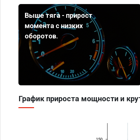
Выше тяга - прирост
момента с низких
оборотов.
График прироста мощности и кр
150