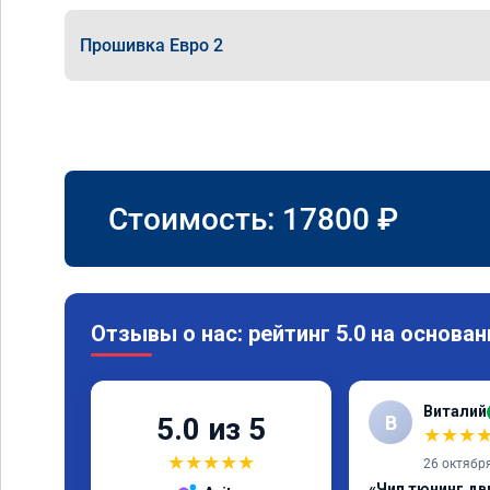
Прошивка Евро 2
Стоимость:
17800
₽
Отзывы о нас: рейтинг 5.0 на основан
Виталий
В
5.0 из 5
★
★
★
★
★
★
★
★
26 октябр
«Чип тюнинг дв