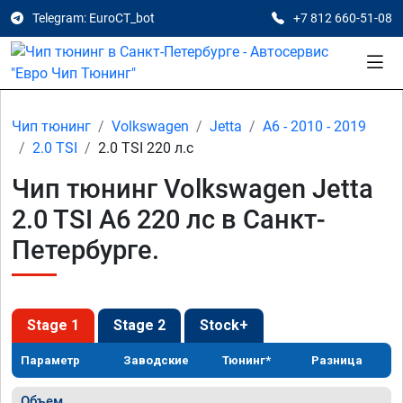
Telegram: EuroCT_bot
+7 812 660-51-08
Чип тюнинг
Volkswagen
Jetta
A6 - 2010 - 2019
2.0 TSI
2.0 TSI 220 л.с
Чип тюнинг Volkswagen Jetta
2.0 TSI A6 220 лс в Санкт-
Петербурге.
Stage 1
Stage 2
Stock+
Параметр
Заводские
Тюнинг*
Разница
Объем