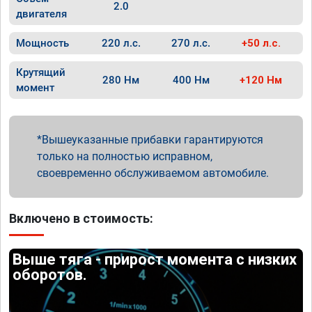
2.0
двигателя
Мощность
220 л.с.
270 л.с.
+50 л.с.
Крутящий
280 Нм
400 Нм
+120 Нм
момент
Вышеуказанные прибавки гарантируются
только на полностью исправном,
своевременно обслуживаемом автомобиле.
Включено в стоимость:
Выше тяга - прирост момента с низких
оборотов.