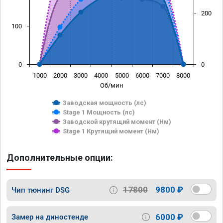
200
100
0
0
1000
2000
3000
4000
5000
6000
7000
8000
Об/мин
Заводская мощность (лс)
Stage 1 Мощность (лс)
Заводской крутящий момент (Нм)
Stage 1 Крутящий момент (Нм)
Дополнительные опции:
17800
9800 ₽
Чип тюнинг DSG
6000 ₽
Замер на диностенде