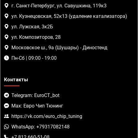
г. Санкт-Петербург, ул. Савушкина, 119к3
ул. Кузнецовская, 52к13 (удаление катализатора)
ул. Лужская, 3к2Б
ул. Композиторов, 28
Московское ш., 9а (Шушары) - Диностенд
Пн-Сб | 09:00 - 19:00
Контакты
Telegram: EuroCT_bot
Max: Евро Чип Тюнинг
https://vk.com/euro_chip_tuning
WhatsApp: +79317082148
+7 812 660-51-08