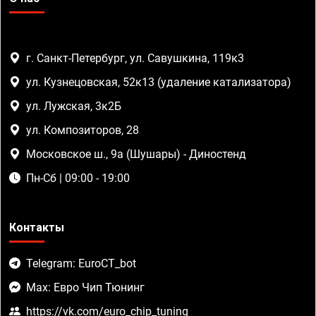
г. Санкт-Петербург, ул. Савушкина, 119к3
ул. Кузнецовская, 52к13 (удаление катализатора)
ул. Лужская, 3к2Б
ул. Композиторов, 28
Московское ш., 9а (Шушары) - Диностенд
Пн-Сб | 09:00 - 19:00
Контакты
Telegram: EuroCT_bot
Max: Евро Чип Тюнинг
https://vk.com/euro_chip_tuning