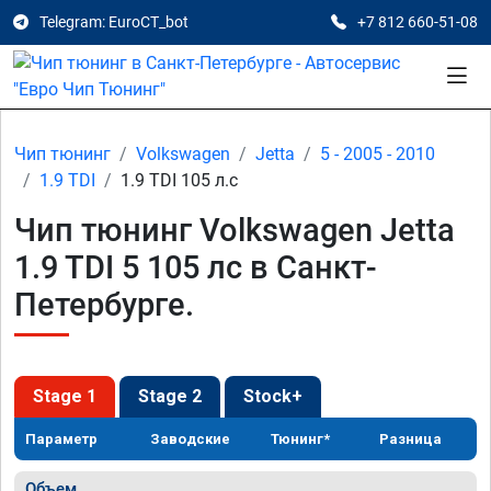
Telegram: EuroCT_bot
+7 812 660-51-08
Чип тюнинг
Volkswagen
Jetta
5 - 2005 - 2010
1.9 TDI
1.9 TDI 105 л.с
Чип тюнинг Volkswagen Jetta
1.9 TDI 5 105 лс в Санкт-
Петербурге.
Stage 1
Stage 2
Stock+
Параметр
Заводские
Тюнинг*
Разница
Объем