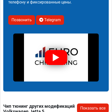
телефону и фиксированные цены.
Позвонить
Telegram
Чип тюнинг других модификаций
Показать все
Volkswagen Jetta 5