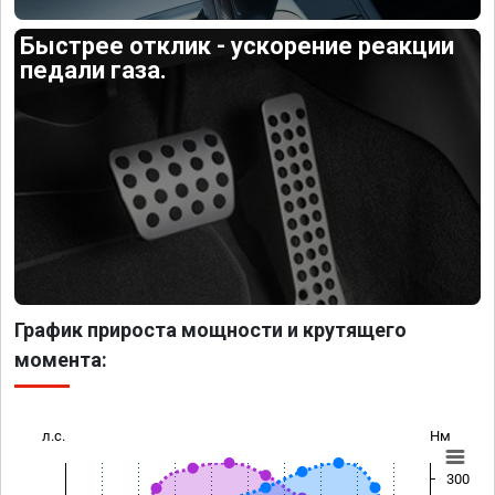
Быстрее отклик - ускорение реакции
педали газа.
График прироста мощности и крутящего
момента:
л.с.
Нм
300