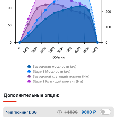
100
200
50
100
0
0
0
1000
1500
2000
2500
3000
3500
4000
4500
5000
Об/мин
Заводская мощность (лс)
Stage 1 Мощность (лс)
Заводской крутящий момент (Нм)
Stage 1 Крутящий момент (Нм)
Дополнительные опции:
11800
9800 ₽
Чип тюнинг DSG