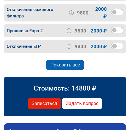
2000
Отключение сажевого
9800
фильтра
₽
9800
2000 ₽
Прошивка Евро 2
9800
2000 ₽
Отключение ЕГР
Показать все
Стоимость:
14800
₽
Записаться
Задать вопрос