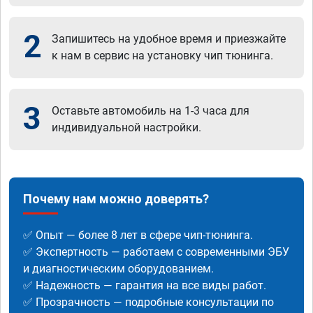
2
Запишитесь на удобное время и приезжайте
к нам в сервис на установку чип тюнинга.
3
Оставьте автомобиль на 1-3 часа для
индивидуальной настройки.
Почему нам можно доверять?
✅ Опыт — более 8 лет в сфере чип-тюнинга.
✅ Экспертность — работаем с современными ЭБУ
и диагностическим оборудованием.
✅ Надежность — гарантия на все виды работ.
✅ Прозрачность — подробные консультации по