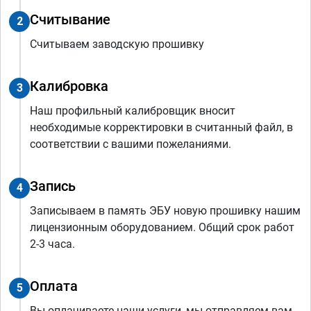
Считывание
2
Считываем заводскую прошивку
Калибровка
3
Наш профильный калибровщик вносит
необходимые корректировки в считанный файл, в
соответствии с вашими пожеланиями.
Запись
4
Записываем в память ЭБУ новую прошивку нашим
лицензионным оборудованием. Общий срок работ
2-3 часа.
Оплата
5
Вы оплачиваете наши услуги, мы отправляем вам