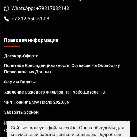
WhatsApp: +79317082148
+7 812 660-51-08
Правовая информация
Договор-Оферта
Политика Конфиденциальности. Согласие На Обработку
Персональных Данных.
Формы Оплаты
Удаление Сажевого Фильтра На Турбо Дизеле TDI
Чип Тюнинг BMW После 2020.06
Заказать Звонок
ИП Смирнов Георгий Павлович. ИНН 781302555843,
Сайт использует файлы cookie. Они необходимы для
ОГРНИП 324470400032610
оптимальной работы сайтов и сервисов. Подробнее