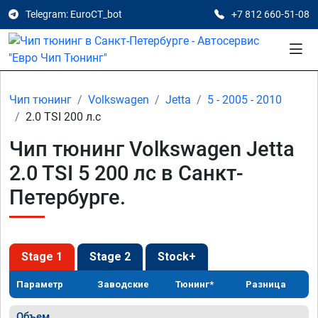
Telegram: EuroCT_bot
+7 812 660-51-08
Чип тюнинг
Volkswagen
Jetta
5 - 2005 - 2010
2.0 TSI 200 л.с
Чип тюнинг Volkswagen Jetta
2.0 TSI 5 200 лс в Санкт-
Петербурге.
Stage 1
Stage 2
Stock+
Параметр
Заводские
Тюнинг*
Разница
Объем