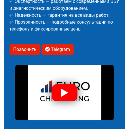
✅ Экспертность — работаем с современными ЭБУ
и диагностическим оборудованием.
✅ Надежность — гарантия на все виды работ.
✅ Прозрачность — подробные консультации по
телефону и фиксированные цены.
Позвонить
Telegram