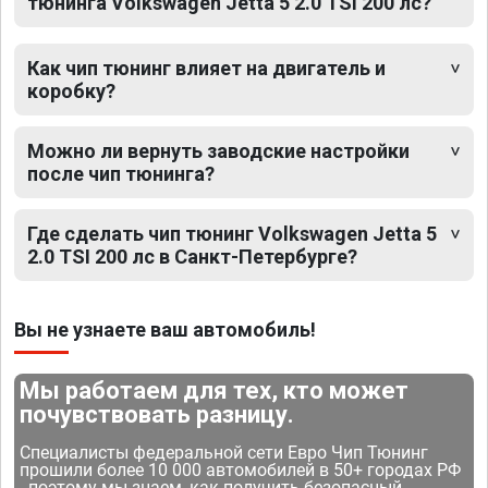
тюнинга Volkswagen Jetta 5 2.0 TSI 200 лс?
Как чип тюнинг влияет на двигатель и
коробку?
Можно ли вернуть заводские настройки
после чип тюнинга?
Где сделать чип тюнинг Volkswagen Jetta 5
2.0 TSI 200 лс в Санкт-Петербурге?
Вы не узнаете ваш автомобиль!
Мы работаем для тех, кто может
почувствовать разницу.
Специалисты федеральной сети Евро Чип Тюнинг
прошили более 10 000 автомобилей в 50+ городах РФ
- поэтому мы знаем, как получить безопасный