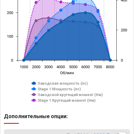
400
200
200
100
0
0
1000
2000
3000
4000
5000
6000
7000
8000
Об/мин
Заводская мощность (лс)
Stage 1 Мощность (лс)
Заводской крутящий момент (Нм)
Stage 1 Крутящий момент (Нм)
Дополнительные опции: