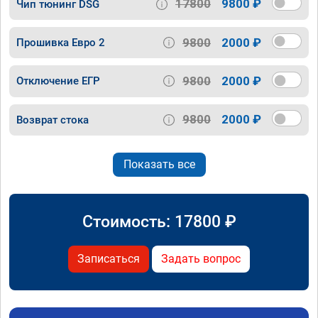
17800
9800 ₽
Чип тюнинг DSG
9800
2000 ₽
Прошивка Евро 2
9800
2000 ₽
Отключение ЕГР
9800
2000 ₽
Возврат стока
Показать все
Стоимость:
17800
₽
Записаться
Задать вопрос