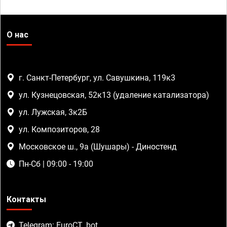
О нас
г. Санкт-Петербург, ул. Савушкина, 119к3
ул. Кузнецовская, 52к13 (удаление катализатора)
ул. Лужская, 3к2Б
ул. Композиторов, 28
Московское ш., 9а (Шушары) - Диностенд
Пн-Сб | 09:00 - 19:00
Контакты
Telegram: EuroCT_bot