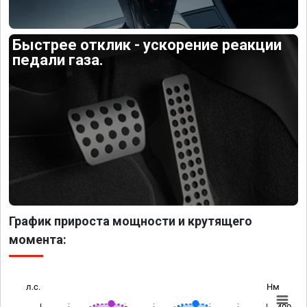
Быстрее отклик - ускорение реакции
педали газа.
График прироста мощности и крутящего
момента:
л.с.
Нм