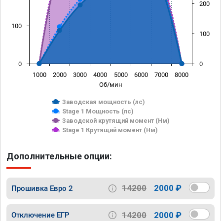
200
100
100
0
0
1000
2000
3000
4000
5000
6000
7000
8000
Об/мин
Заводская мощность (лс)
Stage 1 Мощность (лс)
Заводской крутящий момент (Нм)
Stage 1 Крутящий момент (Нм)
Дополнительные опции:
14200
2000 ₽
Прошивка Евро 2
14200
2000 ₽
Отключение ЕГР