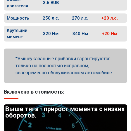
3.6 BUB
двигателя
Мощность
250 л.с.
270 л.с.
+20 л.с.
Крутящий
320 Нм
340 Нм
+20 Нм
момент
Вышеуказанные прибавки гарантируются
только на полностью исправном,
своевременно обслуживаемом автомобиле.
Включено в стоимость:
Выше тяга - прирост момента с низких
оборотов.