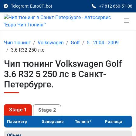
Telegram: EuroCT_bot
+7 812 660-51-08
Чип тюнинг
Volkswagen
Golf
5 - 2004 - 2009
3.6 R32 250 л.с
Чип тюнинг Volkswagen Golf
3.6 R32 5 250 лс в Санкт-
Петербурге.
Stage 1
Stage 2
Параметр
Заводские
Тюнинг*
Разница
Объем