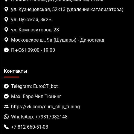
ул. Кузнецовская, 52к13 (удаление катализатора)
ул. Лужская, 3к2Б
ул. Композиторов, 28
Московское ш., 9а (Шушары) - Диностенд
Пн-Сб | 09:00 - 19:00
Контакты
Telegram: EuroCT_bot
Max: Евро Чип Тюнинг
https://vk.com/euro_chip_tuning
WhatsApp: +79317082148
+7 812 660-51-08