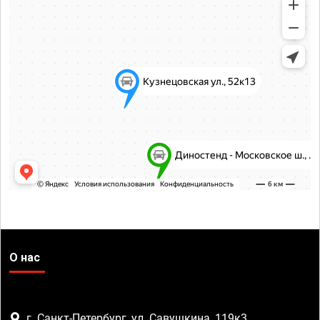
О нас
г. Санкт-Петербург, ул. Савушкина, 119к3