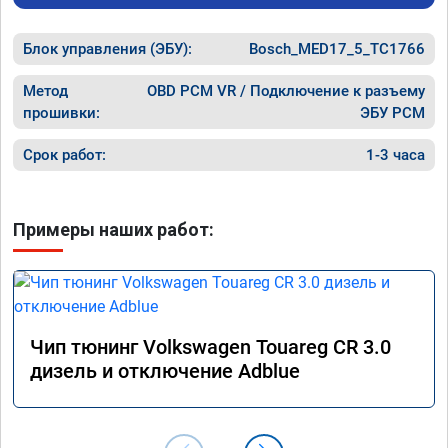
Блок управления (ЭБУ):
Bosch_MED17_5_TC1766
Метод
OBD PCM VR / Подключение к разъему
прошивки:
ЭБУ PCM
Срок работ:
1-3 часа
Примеры наших работ:
Чип тюнинг Volkswagen Touareg CR 3.0
дизель и отключение Adblue