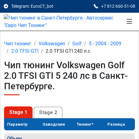
Telegram: EuroCT_bot
+7 812 660-51-08
Чип тюнинг
Volkswagen
Golf
5 - 2004 - 2009
2.0 TFSI GTI
2.0 TFSI GTI 240 л.с
Чип тюнинг Volkswagen Golf
2.0 TFSI GTI 5 240 лс в Санкт-
Петербурге.
Stage 1
Stage 2
Параметр
Заводские
Тюнинг*
Разница
Объем