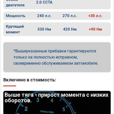
2.0 CCTA
двигателя
Мощность
240 л.с.
270 л.с.
+30 л.с.
Крутящий
330 Нм
420 Нм
+90 Нм
момент
Вышеуказанные прибавки гарантируются
только на полностью исправном,
своевременно обслуживаемом автомобиле.
Включено в стоимость:
Выше тяга - прирост момента с низких
оборотов.