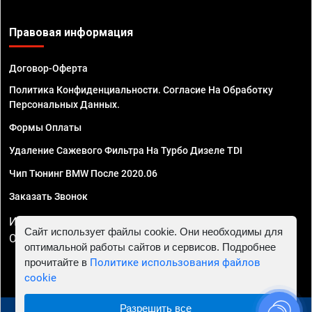
Правовая информация
Договор-Оферта
Политика Конфиденциальности. Согласие На Обработку
Персональных Данных.
Формы Оплаты
Удаление Сажевого Фильтра На Турбо Дизеле TDI
Чип Тюнинг BMW После 2020.06
Заказать Звонок
ИП Смирнов Георгий Павлович. ИНН 781302555843,
Сайт использует файлы cookie. Они необходимы для
ОГРНИП 324470400032610
оптимальной работы сайтов и сервисов. Подробнее
прочитайте в
Политике использования файлов
cookie
Разрешить все