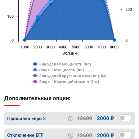
200
100
0
0
1000
2000
3000
4000
5000
6000
7000
8000
Об/мин
Заводская мощность (лс)
Stage 1 Мощность (лс)
Заводской крутящий момент (Нм)
Stage 1 Крутящий момент (Нм)
Дополнительные опции:
12600
2000 ₽
Прошивка Евро 2
12600
2000 ₽
Отключение ЕГР