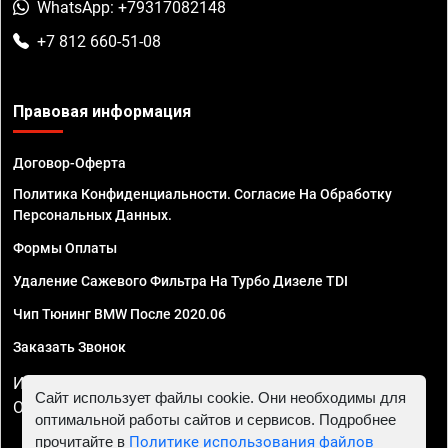
WhatsApp: +79317082148
+7 812 660-51-08
Правовая информация
Договор-Оферта
Политика Конфиденциальности. Согласие На Обработку
Персональных Данных.
Формы Оплаты
Удаление Сажевого Фильтра На Турбо Дизеле TDI
Чип Тюнинг BMW После 2020.06
Заказать Звонок
ИП Смирнов Георгий Павлович. ИНН 781302555843,
Сайт использует файлы cookie. Они необходимы для
ОГРНИП 324470400032610
оптимальной работы сайтов и сервисов. Подробнее
прочитайте в
Политике использования файлов