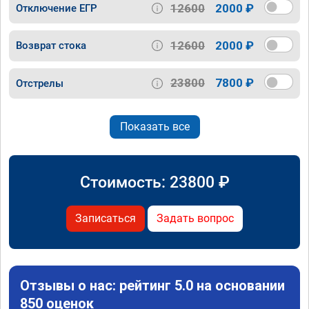
12600
2000 ₽
Отключение ЕГР
12600
2000 ₽
Возврат стока
23800
7800 ₽
Отстрелы
Показать все
Стоимость:
23800
₽
Записаться
Задать вопрос
Отзывы о нас: рейтинг 5.0 на основании
850 оценок