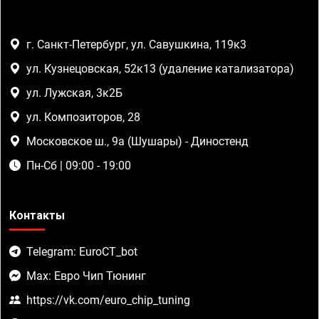
г. Санкт-Петербург, ул. Савушкина, 119к3
ул. Кузнецовская, 52к13 (удаление катализатора)
ул. Лужская, 3к2Б
ул. Композиторов, 28
Московское ш., 9а (Шушары) - Диностенд
Пн-Сб | 09:00 - 19:00
Контакты
Telegram: EuroCT_bot
Max: Евро Чип Тюнинг
https://vk.com/euro_chip_tuning