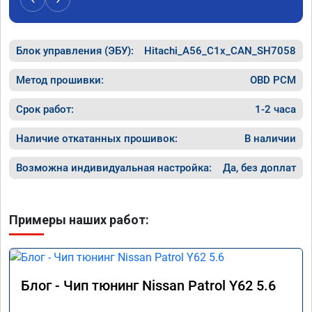
Блок управления (ЭБУ):
Hitachi_A56_C1x_CAN_SH7058
Метод прошивки:
OBD PCM
Срок работ:
1-2 часа
Наличие откатанных прошивок:
В наличии
Возможна индивидуальная настройка:
Да, без доплат
Примеры наших работ:
Блог - Чип тюнинг Nissan Patrol Y62 5.6