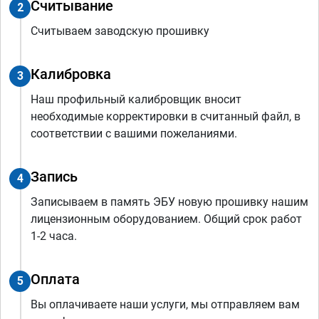
Считывание
2
Считываем заводскую прошивку
Калибровка
3
Наш профильный калибровщик вносит
необходимые корректировки в считанный файл, в
соответствии с вашими пожеланиями.
Запись
4
Записываем в память ЭБУ новую прошивку нашим
лицензионным оборудованием. Общий срок работ
1-2 часа.
Оплата
5
Вы оплачиваете наши услуги, мы отправляем вам