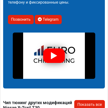
телефону и фиксированные цены.
Позвонить
Telegram
Чип тюнинг других модификаций
Показать все
Nissan X-Trail T30