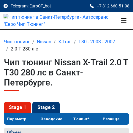
Telegram: EuroCT_bot
+7 812 660-51-08
Чип тюнинг
Nissan
X-Trail
T30 - 2003 - 2007
2.0 T 280 л.с
Чип тюнинг Nissan X-Trail 2.0 T
T30 280 лс в Санкт-
Петербурге.
Stage 1
Stage 2
Параметр
Заводские
Тюнинг*
Разница
Объем