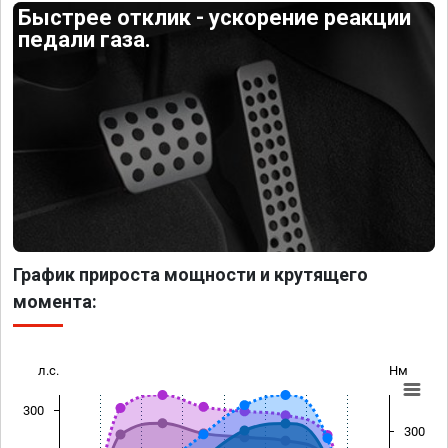
Быстрее отклик - ускорение реакции
педали газа.
График прироста мощности и крутящего
момента:
л.с.
Нм
300
300