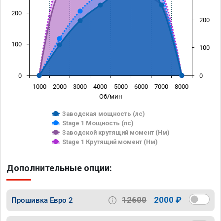
200
200
100
100
0
0
1000
2000
3000
4000
5000
6000
7000
8000
Об/мин
Заводская мощность (лс)
Stage 1 Мощность (лс)
Заводской крутящий момент (Нм)
Stage 1 Крутящий момент (Нм)
Дополнительные опции:
12600
2000 ₽
Прошивка Евро 2