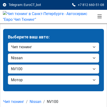
Telegram: EuroCT_bot
+7 812 660-51-08
Выберите ваш авто:
Чип тюнинг
Nissan
NV100