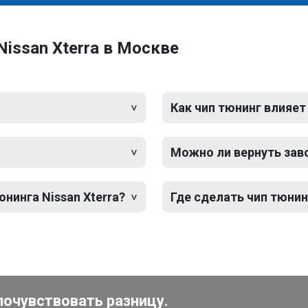
issan Xterra в Москве
Как чип тюнинг влияет
Можно ли вернуть зав
нинга Nissan Xterra?
Где сделать чип тюнин
почувствовать разницу.