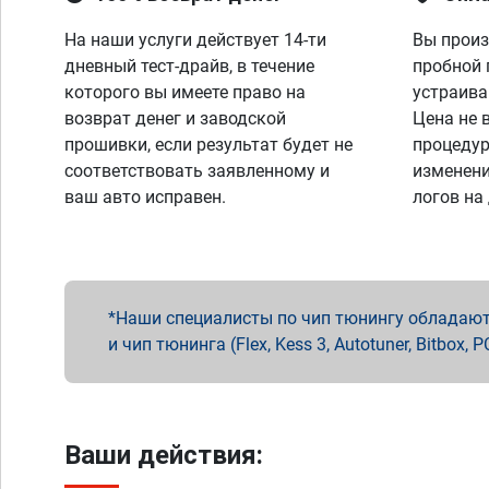
На наши услуги действует 14-ти
Вы произ
дневный тест-драйв, в течение
пробной 
которого вы имеете право на
устраива
возврат денег и заводской
Цена не 
прошивки, если результат будет не
процедур
соответствовать заявленному и
изменени
ваш авто исправен.
логов на
Наши специалисты по чип тюнингу обладают 
и чип тюнинга (Flex, Kess 3, Autotuner, Bitbo
Ваши действия: