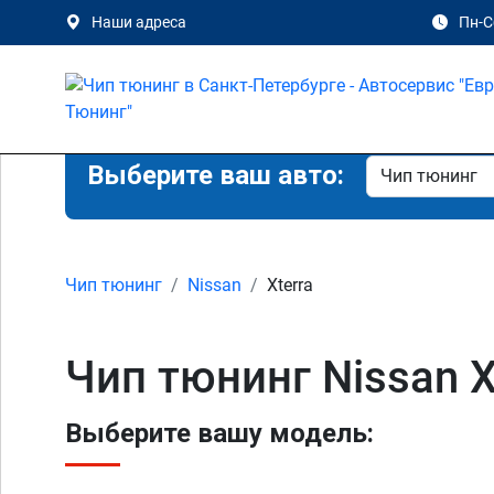
Наши адреса
Пн-Сб
Выберите ваш авто:
Чип тюнинг
Nissan
Xterra
Чип тюнинг Nissan X
Выберите вашу модель: