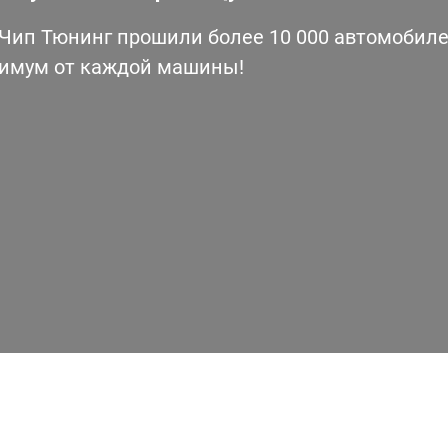
ип Тюнинг прошили более 10 000 автомобилей
симум от каждой машины!