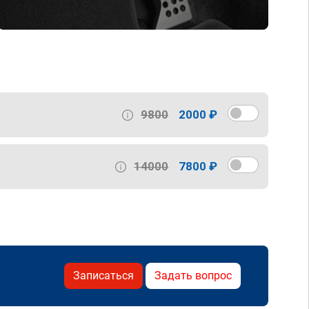
9800
2000 ₽
14000
7800 ₽
Записаться
Задать вопрос