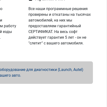
ую
Все наши программные решения
проверены и откатаны на тысячах
 и
автомобилей, на них мы
м работу
предоставляем гарантийный
й езды
СЕРТИФИКАТ. На весь софт
.
действует гарантия 5 лет - он не
"слетит" с вашего автомобиля.
борудование для диагностики (Launch, Autel)
вашего авто.