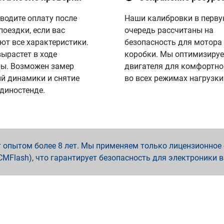
водите оплату после
Наши калибровки в перв
поездки, если вас
очередь рассчитаны на
ют все характеристики.
безопасность для мотора
вырастет в ходе
коробки. Мы оптимизируе
ы. Возможен замер
двигателя для комфортно
й динамики и снятие
во всех режимах нагрузки
 диностенде.
опытом более 8 лет. Мы применяем только лицензионное о
x, PCMFlash), что гарантирует безопасность для электроники 