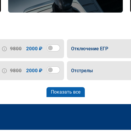
9800
2000 ₽
Отключение ЕГР
9800
2000 ₽
Отстрелы
Показать все