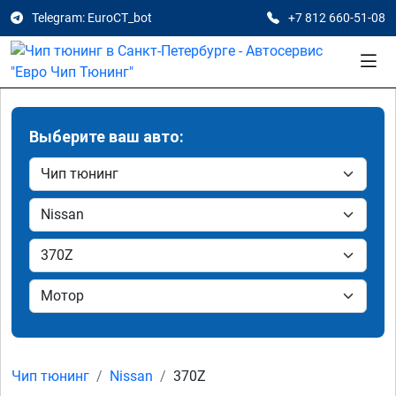
Telegram: EuroCT_bot
+7 812 660-51-08
Выберите ваш авто:
Чип тюнинг
Nissan
370Z