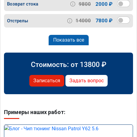
9800
2000 ₽
Возврат стока
14000
7800 ₽
Отстрелы
Показать все
Стоимость: от
13800
₽
Записаться
Задать вопрос
Примеры наших работ: