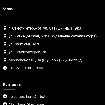
О нас
г. Санкт-Петербург, ул. Савушкина, 119к3
ул. Кузнецовская, 52к13 (удаление катализатора)
ул. Лужская, 3к2Б
ул. Композиторов, 28
Московское ш., 9а (Шушары) - Диностенд
Пн-Сб | 09:00 - 19:00
Контакты
Telegram: EuroCT_bot
Max: Евро Чип Тюнинг