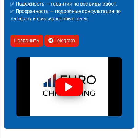
✅ Надежность — гарантия на все виды работ.
✅ Прозрачность — подробные консультации по
телефону и фиксированные цены.
Позвонить
Telegram