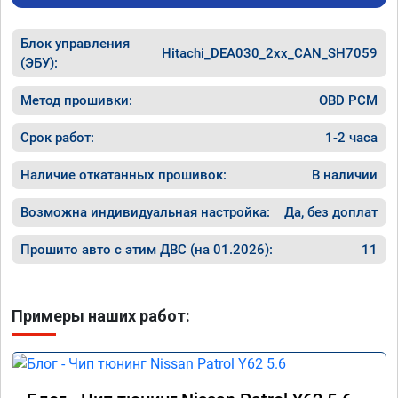
Блок управления
Hitachi_DEA030_2xx_CAN_SH7059
(ЭБУ):
Метод прошивки:
OBD PCM
Срок работ:
1-2 часа
Наличие откатанных прошивок:
В наличии
Возможна индивидуальная настройка:
Да, без доплат
Прошито авто с этим ДВС (на 01.2026):
11
Примеры наших работ: