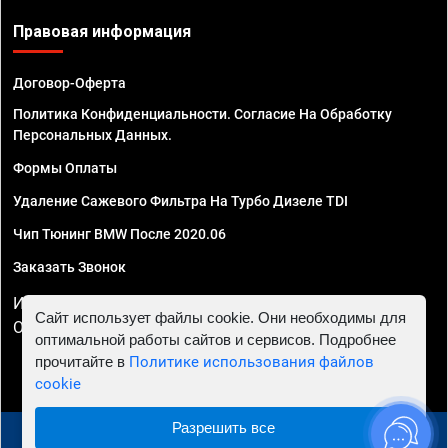
Правовая информация
Договор-Оферта
Политика Конфиденциальности. Согласие На Обработку
Персональных Данных.
Формы Оплаты
Удаление Сажевого Фильтра На Турбо Дизеле TDI
Чип Тюнинг BMW После 2020.06
Заказать Звонок
ИП Смирнов Георгий Павлович. ИНН 781302555843,
Сайт использует файлы cookie. Они необходимы для
ОГРНИП 324470400032610
оптимальной работы сайтов и сервисов. Подробнее
прочитайте в
Политике использования файлов
cookie
Разрешить все
© 2010 - 2026 Чип тюнинг в Санкт-Петербурге -