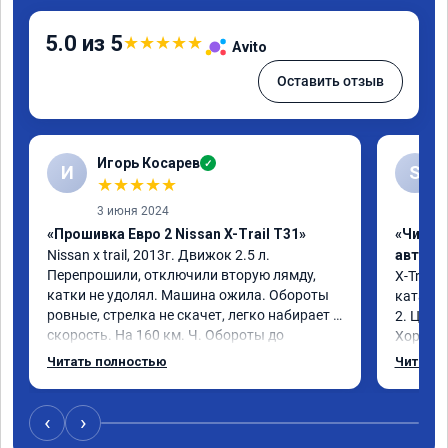
5.0 из 5
★
★
★
★
★
Avito
Оставить отзыв
Игорь Косарев
✓
И
S
★
★
★
★
★
3 июня 2024
«Прошивка Евро 2 Nissan X-Trail T31»
«Чип т
Nissan x trаil, 2013г. Движок 2.5 л. 
автомо
Перепрошили, отключили вторую лямду, 
X-Trail 
катки не удолял. Машина ожила. Обороты 
катализ
ровные, стрелка не скачет, легко набирает 
2. Цена
скорость. На 160 км. Ч. Обороты до 
Хороший
3000.расход тот-же без изменения 12л. 
Благода
Читать полностью
Читать 
Услугой доволен. Рекомендую.
самовну
лучше и 
3 тыс и 
‹
›