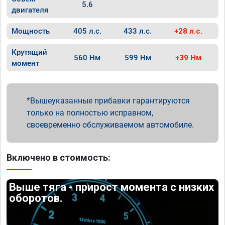
5.6
двигателя
Мощность
405 л.с.
433 л.с.
+28 л.с.
Крутящий
560 Нм
599 Нм
+39 Нм
момент
Вышеуказанные прибавки гарантируются
только на полностью исправном,
своевременно обслуживаемом автомобиле.
Включено в стоимость:
Выше тяга - прирост момента с низких
оборотов.