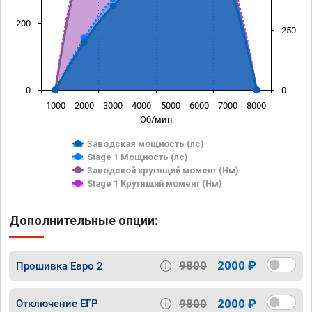
200
250
0
0
1000
2000
3000
4000
5000
6000
7000
8000
Об/мин
Заводская мощность (лс)
Stage 1 Мощность (лс)
Заводской крутящий момент (Нм)
Stage 1 Крутящий момент (Нм)
Дополнительные опции:
9800
2000 ₽
Прошивка Евро 2
9800
2000 ₽
Отключение ЕГР