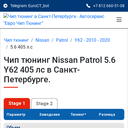
Telegram: EuroCT_bot
+7 812 660-51-08
Чип тюнинг
Nissan
Patrol
Y62 - 2010 - 2020
5.6 405 л.с
Чип тюнинг Nissan Patrol 5.6
Y62 405 лс в Санкт-
Петербурге.
Stage 1
Stage 2
Параметр
Заводские
Тюнинг*
Разница
Объем