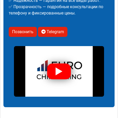
✅ Надежность — гарантия на все виды работ.
✅ Прозрачность — подробные консультации по
телефону и фиксированные цены.
Позвонить
Telegram