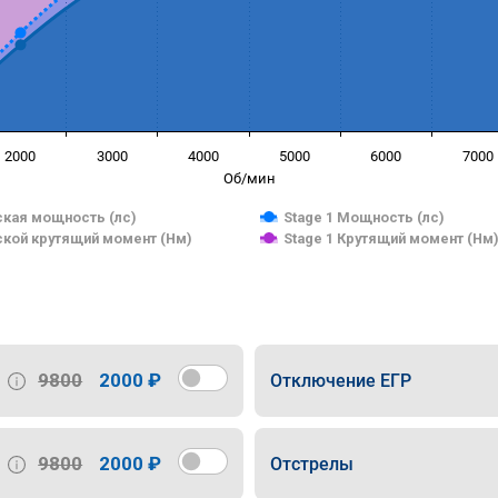
2000
3000
4000
5000
6000
7000
Об/мин
кая мощность (лс)
Stage 1 Мощность (лс)
кой крутящий момент (Нм)
Stage 1 Крутящий момент (Нм
9800
2000 ₽
Отключение ЕГР
9800
2000 ₽
Отстрелы