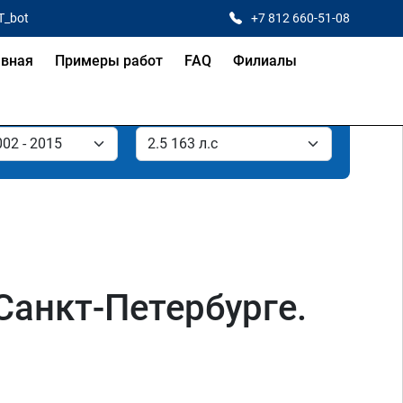
T_bot
+7 812 660-51-08
авная
Примеры работ
FAQ
Филиалы
 Санкт-Петербурге.