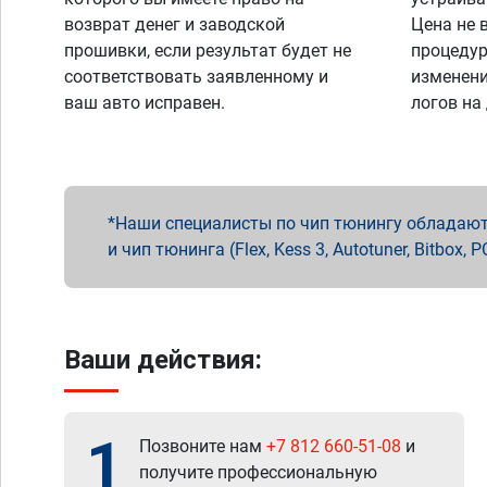
возврат денег и заводской
Цена не 
прошивки, если результат будет не
процедур
соответствовать заявленному и
изменени
ваш авто исправен.
логов на
Наши специалисты по чип тюнингу обладают 
и чип тюнинга (Flex, Kess 3, Autotuner, Bitbo
Ваши действия:
1
Позвоните нам
+7 812 660-51-08
и
получите профессиональную