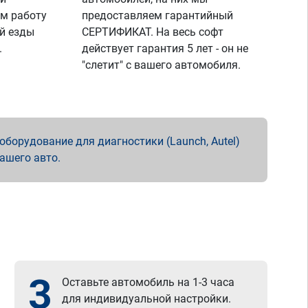
м работу
предоставляем гарантийный
й езды
СЕРТИФИКАТ. На весь софт
.
действует гарантия 5 лет - он не
"слетит" с вашего автомобиля.
борудование для диагностики (Launch, Autel)
вашего авто.
3
Оставьте автомобиль на 1-3 часа
для индивидуальной настройки.