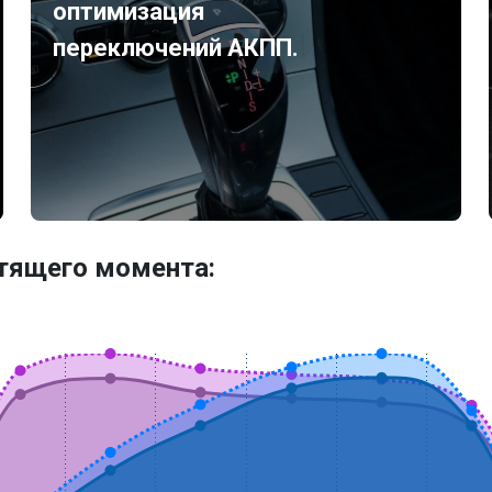
оптимизация
переключений АКПП.
утящего момента: