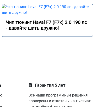
Чип тюнинг Haval F7 (F7x) 2.0 190 лс
- давайте шить дружно!
а
Гарантия 5 лет
ую
Все наши программные решения
проверены и откатаны на тысячах
 и
автомобилей, на них мы