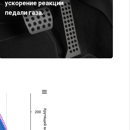
ускорение реакции
педали газа.
Крутящий момент (Нм)
200