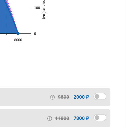
100
0
8000
)
9800
2000 ₽
11800
7800 ₽