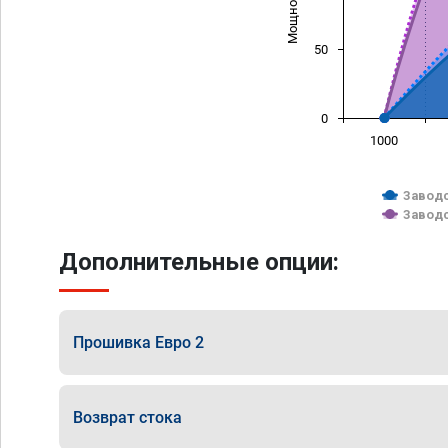
50
0
1000
Заводс
Заводс
Дополнительные опции:
Прошивка Евро 2
Возврат стока