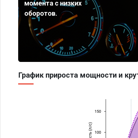
момента с низких
оборотов.
График прироста мощности и кр
150
Мощность (л/с)
100