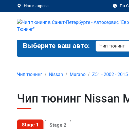
Наши адреса
Пн-Сб
Выберите ваш авто:
Чип тюнинг
Nissan
Murano
Z51 - 2002 - 2015
Чип тюнинг Nissan M
Stage 1
Stage 2