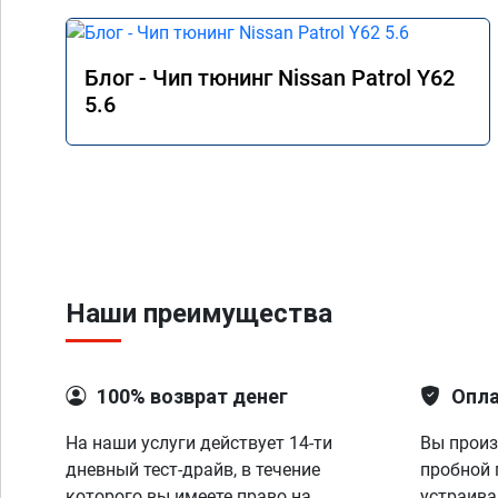
Блог - Чип тюнинг Nissan Patrol Y62
5.6
Наши преимущества
100% возврат денег
Опла
На наши услуги действует 14-ти
Вы произ
дневный тест-драйв, в течение
пробной 
которого вы имеете право на
устраива