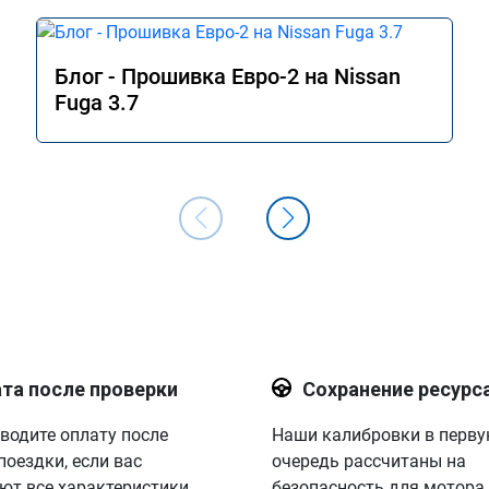
Блог - Прошивка Евро-2 на Nissan
Fuga 3.7
та после проверки
Сохранение ресурс
водите оплату после
Наши калибровки в перв
поездки, если вас
очередь рассчитаны на
ют все характеристики.
безопасность для мотора