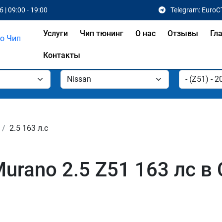
 | 09:00 - 19:00
Telegram: EuroC
Услуги
Чип тюнинг
О нас
Отзывы
Гл
Контакты
2.5 163 л.с
urano 2.5 Z51 163 лс в