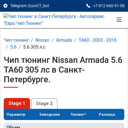
Telegram: EuroCT_bot
+7 812 660-51-08
Чип тюнинг
Nissan
Armada
TA60 - 2003 - 2016
5.6
5.6 305 л.с
Чип тюнинг Nissan Armada 5.6
TA60 305 лс в Санкт-
Петербурге.
Stage 1
Stage 2
Параметр
Заводские
Тюнинг*
Разница
Объем