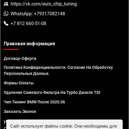
https://vk.com/euro_chip_tuning
WhatsApp: +79317082148
+7 812 660-51-08
Правовая информация
Договор-Оферта
Политика Конфиденциальности. Согласие На Обработку
Персональных Данных.
Формы Оплаты
Удаление Сажевого Фильтра На Турбо Дизеле TDI
Чип Тюнинг BMW После 2020.06
Заказать Звонок
ИП Смирнов Георгий Павлович. ИНН 781302555843,
Сайт использует файлы cookie. Они необходимы для
ОГРНИП 324470400032610