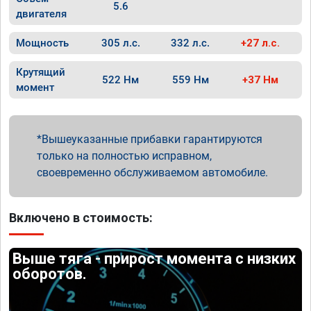
5.6
двигателя
Мощность
305 л.с.
332 л.с.
+27 л.с.
Крутящий
522 Нм
559 Нм
+37 Нм
момент
Вышеуказанные прибавки гарантируются
только на полностью исправном,
своевременно обслуживаемом автомобиле.
Включено в стоимость:
Выше тяга - прирост момента с низких
оборотов.