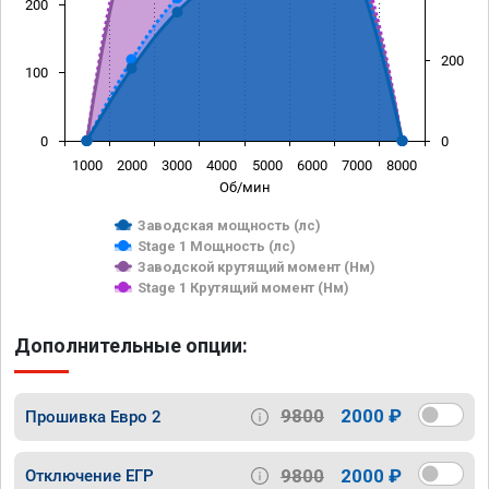
200
200
100
0
0
1000
2000
3000
4000
5000
6000
7000
8000
Об/мин
Заводская мощность (лс)
Stage 1 Мощность (лс)
Заводской крутящий момент (Нм)
Stage 1 Крутящий момент (Нм)
Дополнительные опции:
9800
2000 ₽
Прошивка Евро 2
9800
2000 ₽
Отключение ЕГР