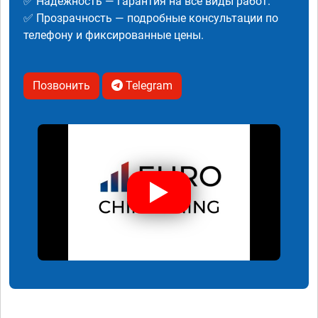
✅ Надежность — гарантия на все виды работ.
✅ Прозрачность — подробные консультации по
телефону и фиксированные цены.
Позвонить
Telegram