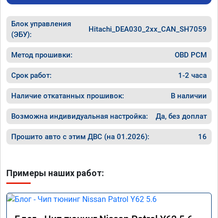
Блок управления
Hitachi_DEA030_2xx_CAN_SH7059
(ЭБУ):
Метод прошивки:
OBD PCM
Срок работ:
1-2 часа
Наличие откатанных прошивок:
В наличии
Возможна индивидуальная настройка:
Да, без доплат
Прошито авто с этим ДВС (на 01.2026):
16
Примеры наших работ: