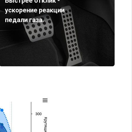
Быстрее отклик -
ускорение реакции
педали газа.
300