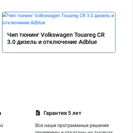
Чип тюнинг Volkswagen Touareg CR
3.0 дизель и отключение Adblue
а
Гарантия 5 лет
ую
Все наши программные решения
проверены и откатаны на тысячах