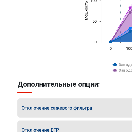
Мощность (л/с)
100
50
0
0
10
Заводс
Заводс
Дополнительные опции:
Отключение сажевого фильтра
Отключение ЕГР