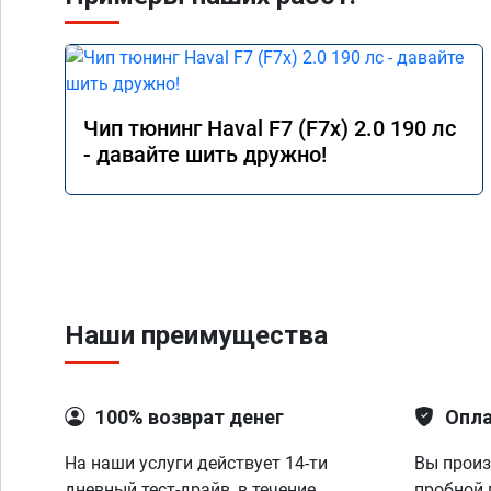
Чип тюнинг Haval F7 (F7x) 2.0 190 лс
- давайте шить дружно!
Наши преимущества
100% возврат денег
Опла
На наши услуги действует 14-ти
Вы произ
дневный тест-драйв, в течение
пробной 