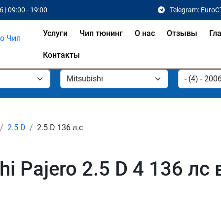
 | 09:00 - 19:00
Telegram: EuroC
Услуги
Чип тюнинг
О нас
Отзывы
Гл
Контакты
2.5 D
2.5 D 136 л.с
i Pajero 2.5 D 4 136 лс