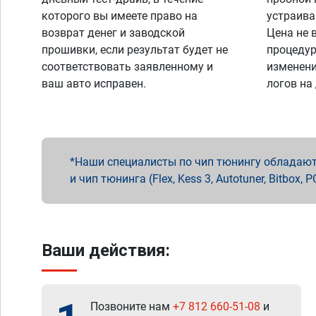
которого вы имеете право на
устраива
возврат денег и заводской
Цена не 
прошивки, если результат будет не
процедур
соответствовать заявленному и
изменени
ваш авто исправен.
логов на
Наши специалисты по чип тюнингу обладают 
и чип тюнинга (Flex, Kess 3, Autotuner, Bitbo
Ваши действия:
Позвоните нам
+7 812 660-51-08
и