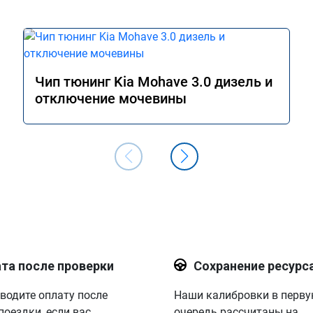
Чип тюнинг Kia Mohave 3.0 дизель и
отключение мочевины
та после проверки
Сохранение ресурс
водите оплату после
Наши калибровки в перв
поездки, если вас
очередь рассчитаны на