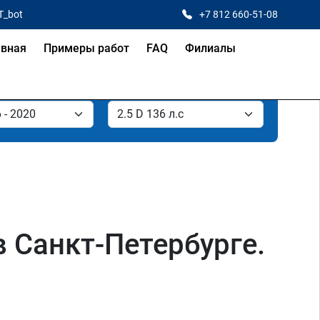
T_bot
+7 812 660-51-08
авная
Примеры работ
FAQ
Филиалы
 в Санкт-Петербурге.