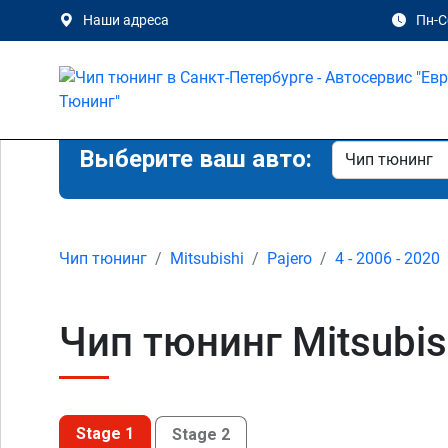
Наши адреса
Пн-Сб
Выберите ваш авто:
Чип тюнинг
Mitsubishi
Pajero
4 - 2006 - 2020
Чип тюнинг Mitsubish
Stage 1
Stage 2