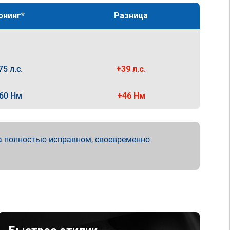
юнинг*
Разница
75 л.с.
+39 л.с.
60 Нм
+46 Нм
а полностью исправном, своевременно