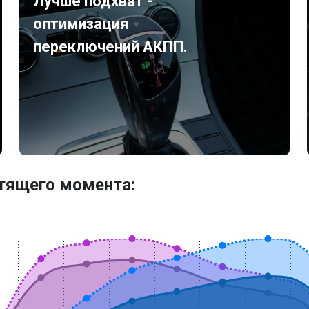
Лучше подхват -
оптимизация
переключений АКПП.
утящего момента: