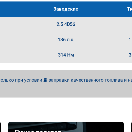
Заводские
Т
2.5 4D56
136 л.с.
1
314 Нм
3
олько при условии ⛽ заправки качественного топлива и н