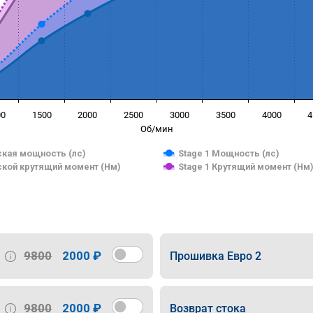
00
1500
2000
2500
3000
3500
4000
4
Об/мин
кая мощность (лс)
Stage 1 Мощность (лс)
кой крутящий момент (Нм)
Stage 1 Крутящий момент (Нм
9800
2000 ₽
Прошивка Евро 2
9800
2000 ₽
Возврат стока