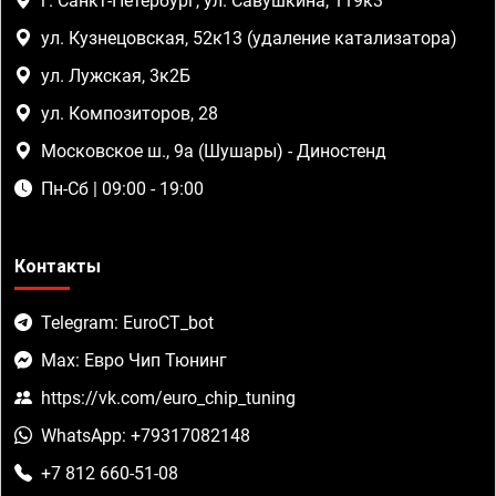
г. Санкт-Петербург, ул. Савушкина, 119к3
ул. Кузнецовская, 52к13 (удаление катализатора)
ул. Лужская, 3к2Б
ул. Композиторов, 28
Московское ш., 9а (Шушары) - Диностенд
Пн-Сб | 09:00 - 19:00
Контакты
Telegram: EuroCT_bot
Max: Евро Чип Тюнинг
https://vk.com/euro_chip_tuning
WhatsApp: +79317082148
+7 812 660-51-08