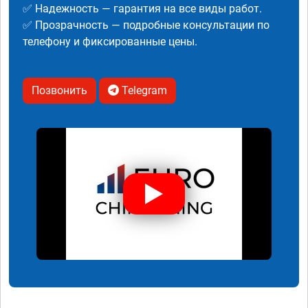
✅ Надежность — гарантия на все виды работ.
✅ Прозрачность — подробные консультации по
телефону и фиксированные цены.
Позвонить
Telegram