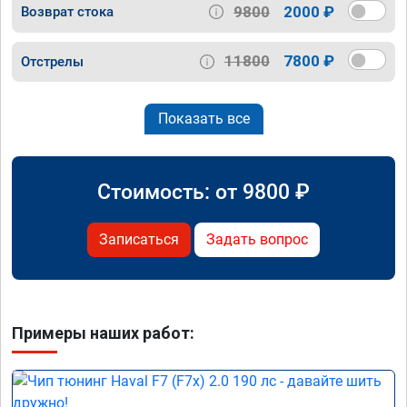
9800
2000 ₽
Возврат стока
11800
7800 ₽
Отстрелы
Показать все
Стоимость: от
9800
₽
Записаться
Задать вопрос
Примеры наших работ: