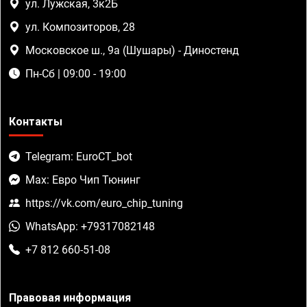
ул. Лужская, 3к2Б
ул. Композиторов, 28
Московское ш., 9а (Шушары) - Диностенд
Пн-Сб | 09:00 - 19:00
Контакты
Telegram: EuroCT_bot
Max: Евро Чип Тюнинг
https://vk.com/euro_chip_tuning
WhatsApp: +79317082148
+7 812 660-51-08
Правовая информация