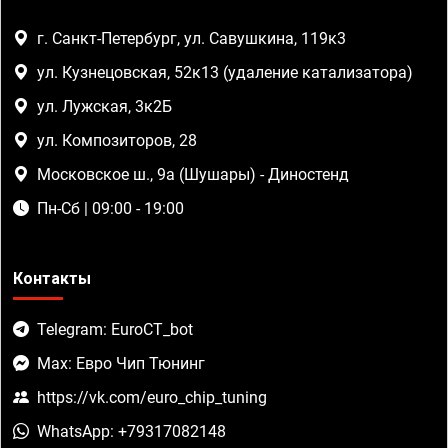
г. Санкт-Петербург, ул. Савушкина, 119к3
ул. Кузнецовская, 52к13 (удаление катализатора)
ул. Лужская, 3к2Б
ул. Композиторов, 28
Московское ш., 9а (Шушары) - Диностенд
Пн-Сб | 09:00 - 19:00
Контакты
Telegram: EuroCT_bot
Max: Евро Чип Тюнинг
https://vk.com/euro_chip_tuning
WhatsApp: +79317082148