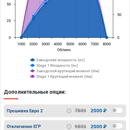
50
50
25
0
0
1000
2000
3000
4000
5000
6000
7000
8000
Об/мин
Заводская мощность (лс)
Stage 1 Мощность (лс)
Заводской крутящий момент (Нм)
Stage 1 Крутящий момент (Нм)
Дополнительные опции:
7800
2000 ₽
Прошивка Евро 2
9800
2000 ₽
Отключение ЕГР