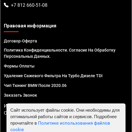
+7 812 660-51-08
Правовая информация
Договор-Оферта
Политика Конфиденциальности. Согласие На Обработку
Персональных Данных.
Формы Оплаты
Удаление Сажевого Фильтра На Турбо Дизеле TDI
Чип Тюнинг BMW После 2020.06
Заказать Звонок
ИП Смирнов Георгий Павлович. ИНН 781302555843,
Сайт использует файлы cookie. Они необходимы для
ОГРНИП 324470400032610
оптимальной работы сайтов и сервисов. Подробнее
прочитайте в
Политике использования файлов
cookie