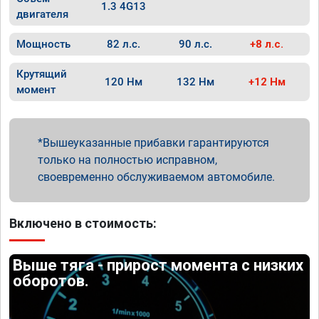
1.3 4G13
двигателя
Мощность
82 л.с.
90 л.с.
+8 л.с.
Крутящий
120 Нм
132 Нм
+12 Нм
момент
Вышеуказанные прибавки гарантируются
только на полностью исправном,
своевременно обслуживаемом автомобиле.
Включено в стоимость:
Выше тяга - прирост момента с низких
оборотов.