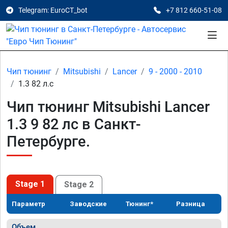
Telegram: EuroCT_bot
+7 812 660-51-08
Чип тюнинг
Mitsubishi
Lancer
9 - 2000 - 2010
1.3 82 л.с
Чип тюнинг Mitsubishi Lancer
1.3 9 82 лс в Санкт-
Петербурге.
Stage 1
Stage 2
Параметр
Заводские
Тюнинг*
Разница
Объем