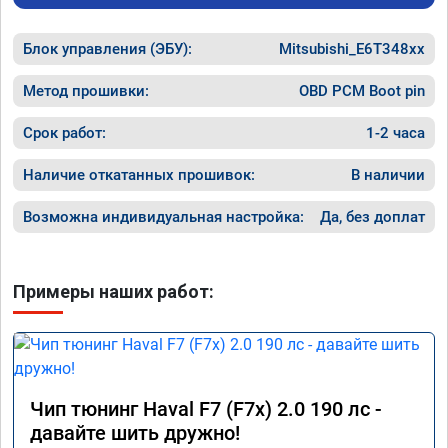
Блок управления (ЭБУ):
Mitsubishi_E6T348xx
Метод прошивки:
OBD PCM Boot pin
Срок работ:
1-2 часа
Наличие откатанных прошивок:
В наличии
Возможна индивидуальная настройка:
Да, без доплат
Примеры наших работ:
Чип тюнинг Haval F7 (F7x) 2.0 190 лс -
давайте шить дружно!