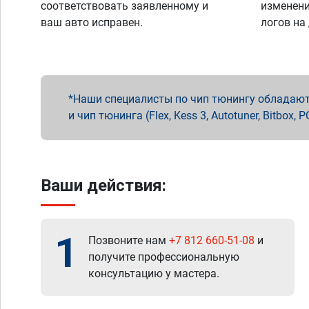
соответствовать заявленному и
изменени
ваш авто исправен.
логов на
Наши специалисты по чип тюнингу обладают 
и чип тюнинга (Flex, Kess 3, Autotuner, Bitbo
Ваши действия:
1
Позвоните нам
+7 812 660-51-08
и
получите профессиональную
консультацию у мастера.