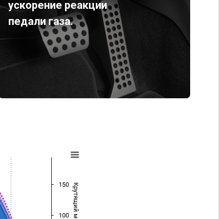
ускорение реакции
педали газа.
150
Крутящий момент (Нм)
100