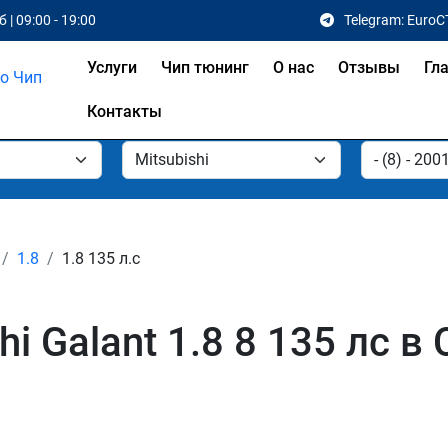
 | 09:00 - 19:00
Telegram: EuroC
Услуги
Чип тюнинг
О нас
Отзывы
Гл
Контакты
1.8
1.8 135 л.с
i Galant 1.8 8 135 лс в