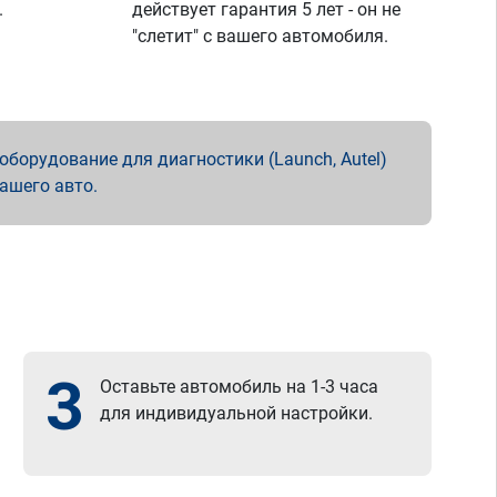
.
действует гарантия 5 лет - он не
"слетит" с вашего автомобиля.
борудование для диагностики (Launch, Autel)
вашего авто.
3
Оставьте автомобиль на 1-3 часа
для индивидуальной настройки.