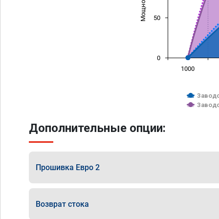
50
0
1000
Заводс
Заводс
Дополнительные опции:
Прошивка Евро 2
Возврат стока