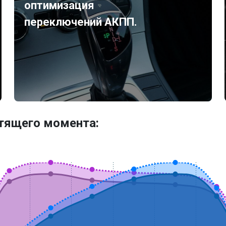
оптимизация
переключений АКПП.
утящего момента: