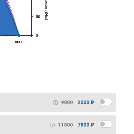
50
0
8000
)
9800
2000 ₽
11800
7800 ₽