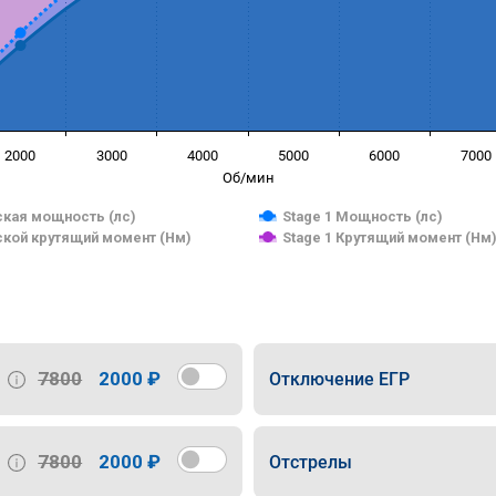
2000
3000
4000
5000
6000
7000
Об/мин
кая мощность (лс)
Stage 1 Мощность (лс)
кой крутящий момент (Нм)
Stage 1 Крутящий момент (Нм
7800
2000 ₽
Отключение ЕГР
7800
2000 ₽
Отстрелы