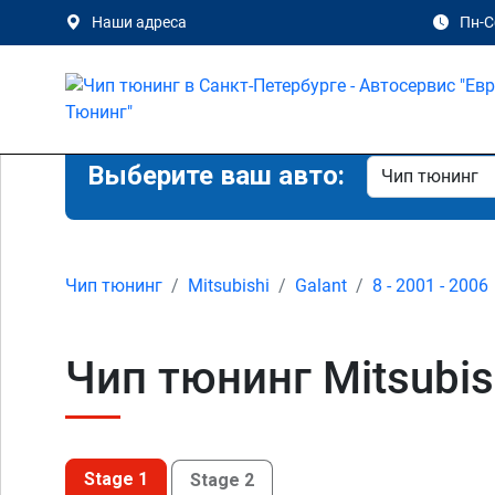
Наши адреса
Пн-Сб
Выберите ваш авто:
Чип тюнинг
Mitsubishi
Galant
8 - 2001 - 2006
Чип тюнинг Mitsubish
Stage 1
Stage 2