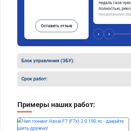
педаль газа чув
полностью, реко
проделанную ра
Оставить отзыв
‹
›
Блок управления (ЭБУ):
Срок работ:
Примеры наших работ: