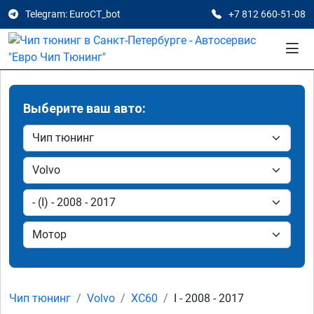
Telegram: EuroCT_bot
+7 812 660-51-08
Выберите ваш авто:
Чип тюнинг
Volvo
XC60
I - 2008 - 2017