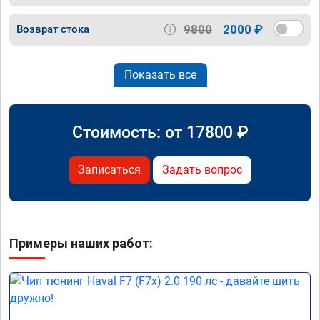
9800
2000 ₽
Возврат стока
Показать все
Стоимость: от
17800
₽
Записаться
Задать вопрос
Примеры наших работ: