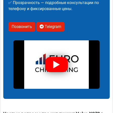
✅ Прозрачность — подробные консультации по
телефону и фиксированные цены.
Позвонить
Telegram