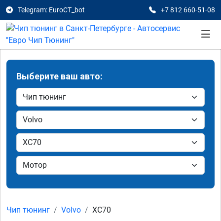
Telegram: EuroCT_bot
+7 812 660-51-08
Выберите ваш авто:
Чип тюнинг
Volvo
XC70