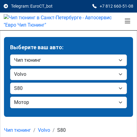
Telegram: EuroCT_bot
+7 812 660-51-08
Выберите ваш авто:
Чип тюнинг
Volvo
S80