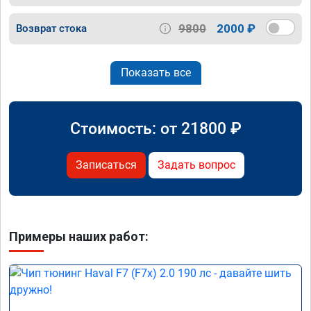
9800
2000 ₽
Возврат стока
Показать все
Стоимость: от
21800
₽
Записаться
Задать вопрос
Примеры наших работ: