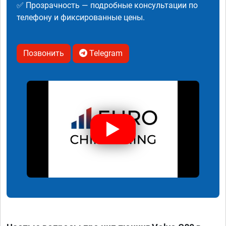
✅ Прозрачность — подробные консультации по
телефону и фиксированные цены.
Позвонить
Telegram