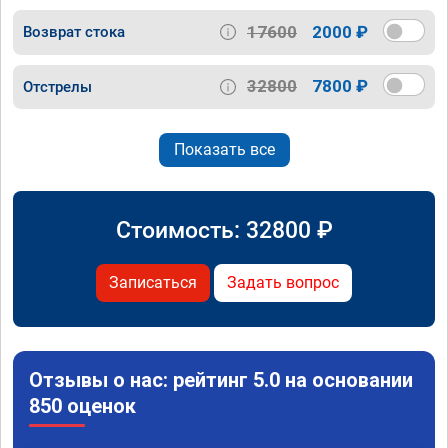
17600
2000 ₽
Возврат стока
32800
7800 ₽
Отстрелы
Показать все
Стоимость:
32800
₽
Записаться
Задать вопрос
Отзывы о нас: рейтинг 5.0 на основании
850 оценок