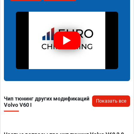
Чип тюнинг других модификаций
Показать все
Volvo V60 I