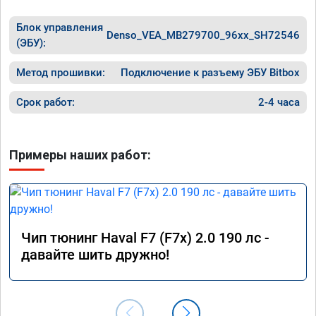
Блок управления
Denso_VEA_MB279700_96xx_SH72546
(ЭБУ):
Метод прошивки:
Подключение к разъему ЭБУ Bitbox
Срок работ:
2-4 часа
Примеры наших работ:
Чип тюнинг Haval F7 (F7x) 2.0 190 лс -
давайте шить дружно!