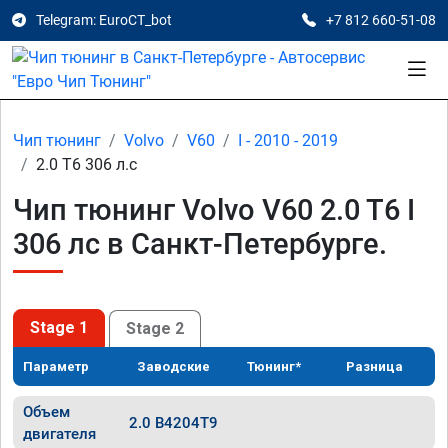
Telegram: EuroCT_bot
+7 812 660-51-08
Чип тюнинг
Volvo
V60
I - 2010 - 2019
2.0 T6 306 л.с
Чип тюнинг Volvo V60 2.0 T6 I
306 лс в Санкт-Петербурге.
Stage 1
Stage 2
Параметр
Заводские
Тюнинг*
Разница
Объем
2.0 B4204T9
двигателя