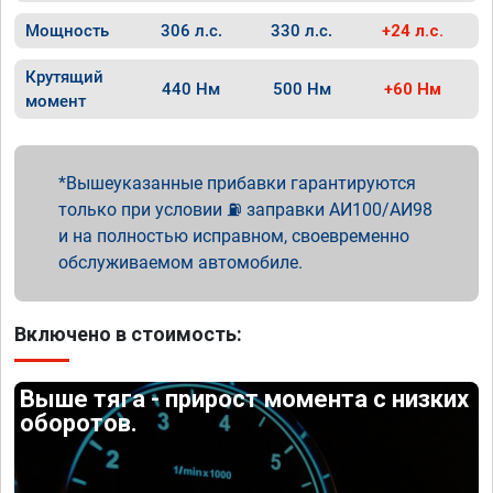
Мощность
306 л.с.
330 л.с.
+24 л.с.
Крутящий
440 Нм
500 Нм
+60 Нм
момент
Вышеуказанные прибавки гарантируются
только при условии ⛽ заправки АИ100/АИ98
и на полностью исправном, своевременно
обслуживаемом автомобиле.
Включено в стоимость:
Выше тяга - прирост момента с низких
оборотов.