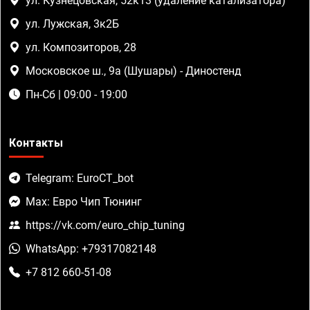
ул. Кузнецовская, 52к13 (удаление катализатора)
ул. Лужская, 3к2Б
ул. Композиторов, 28
Московское ш., 9а (Шушары) - Диностенд
Пн-Сб | 09:00 - 19:00
Контакты
Telegram: EuroCT_bot
Max: Евро Чип Тюнинг
https://vk.com/euro_chip_tuning
WhatsApp: +79317082148
+7 812 660-51-08