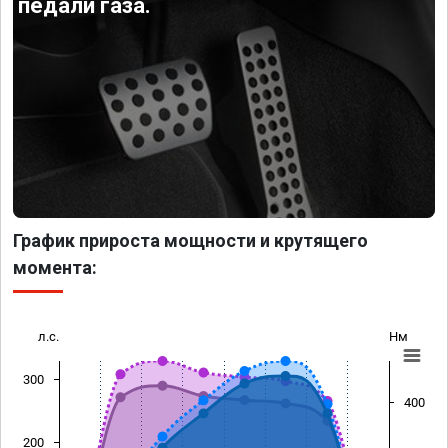
педали газа.
График прироста мощности и крутящего
момента:
л.с.
Нм
300
400
200