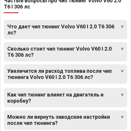
Частые вопросы про чип тюнинг Volvo V60 2.0
T6 I 306 лс
Что дает чип тюнинг Volvo V60 I 2.0 T6 306
лс?
Сколько стоит чип тюнинг Volvo V60 I 2.0
T6 306 лс?
Увеличится ли расход топлива после чип
тюнинга Volvo V60 I 2.0 T6 306 лс?
Как чип тюнинг влияет на двигатель и
коробку?
Можно ли вернуть заводские настройки
после чип тюнинга?