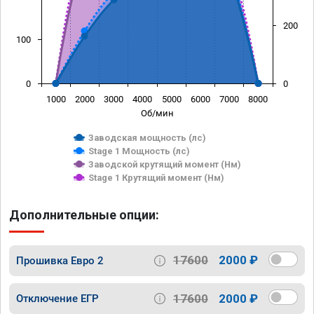
200
100
0
0
1000
2000
3000
4000
5000
6000
7000
8000
Об/мин
Заводская мощность (лс)
Stage 1 Мощность (лс)
Заводской крутящий момент (Нм)
Stage 1 Крутящий момент (Нм)
Дополнительные опции:
17600
2000 ₽
Прошивка Евро 2
17600
2000 ₽
Отключение ЕГР