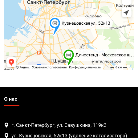
О нас
г. Санкт-Петербург, ул. Савушкина, 119к3
ул. Кузнецовская, 52к13 (удаление катализатора)