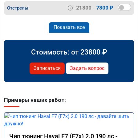
21800
7800 ₽
Отстрелы
Показать все
Стоимость: от
23800
₽
Записаться
Задать вопрос
Примеры наших работ:
Чип тюнинг Haval F7 (F7x) 2.0 190 лс -