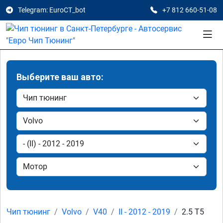
Telegram: EuroCT_bot
+7 812 660-51-08
Выберите ваш авто:
Чип тюнинг
Volvo
V40
II - 2012 - 2019
2.5 T5