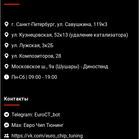
г. Санкт-Петербург, ул. Савушкина, 119к3
ул. Кузнецовская, 52к13 (удаление катализатора)
ул. Лужская, 3к2Б
ул. Композиторов, 28
Московское ш., 9а (Шушары) - Диностенд
Пн-Сб | 09:00 - 19:00
Контакты
Telegram: EuroCT_bot
Max: Евро Чип Тюнинг
https://vk.com/euro_chip_tuning