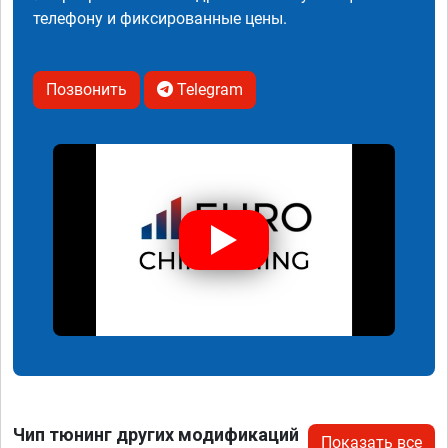
телефону и фиксированные цены.
Позвонить
Telegram
Чип тюнинг других модификаций
Показать все