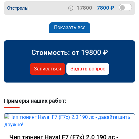
17800
7800 ₽
Отстрелы
Показать все
Стоимость: от
19800
₽
Записаться
Задать вопрос
Примеры наших работ:
Чип тюнинг Haval F7 (F7x) 2.0 190 лс -