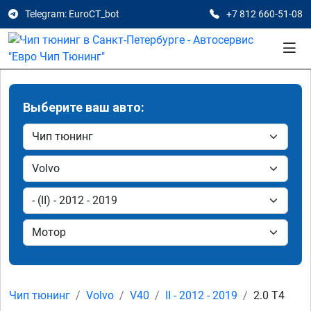
Telegram: EuroCT_bot
+7 812 660-51-08
Выберите ваш авто:
Чип тюнинг
Volvo
V40
II - 2012 - 2019
2.0 T4