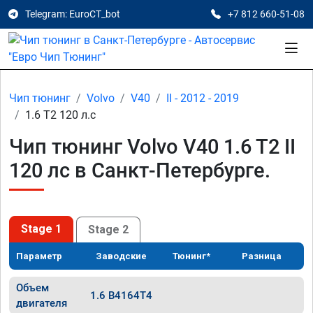
Telegram: EuroCT_bot
+7 812 660-51-08
Чип тюнинг
Volvo
V40
II - 2012 - 2019
1.6 T2 120 л.с
Чип тюнинг Volvo V40 1.6 T2 II
120 лс в Санкт-Петербурге.
Stage 1
Stage 2
Параметр
Заводские
Тюнинг*
Разница
Объем
1.6 B4164T4
двигателя