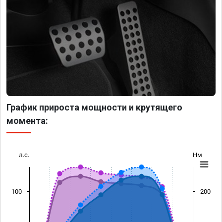
График прироста мощности и крутящего
момента:
л.с.
Нм
100
200