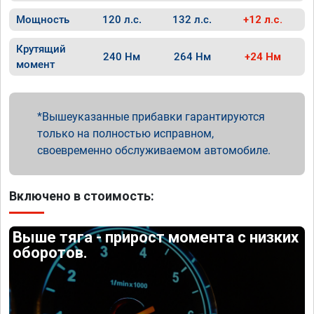
Мощность
120 л.с.
132 л.с.
+12 л.с.
Крутящий
240 Нм
264 Нм
+24 Нм
момент
Вышеуказанные прибавки гарантируются
только на полностью исправном,
своевременно обслуживаемом автомобиле.
Включено в стоимость:
Выше тяга - прирост момента с низких
оборотов.