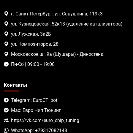
г. Санкт-Петербург, ул. Савушкина, 119к3
ул. Кузнецовская, 52к13 (удаление катализатора)
ул. Лужская, 3к2Б
ул. Композиторов, 28
Московское ш., 9а (Шушары) - Диностенд
Пн-Сб | 09:00 - 19:00
Контакты
Telegram: EuroCT_bot
Max: Евро Чип Тюнинг
https://vk.com/euro_chip_tuning
WhatsApp: +79317082148