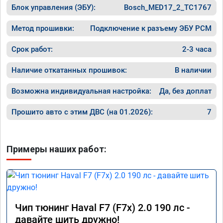
Блок управления (ЭБУ):
Bosch_MED17_2_TC1767
Метод прошивки:
Подключение к разъему ЭБУ PCM
Срок работ:
2-3 часа
Наличие откатанных прошивок:
В наличии
Возможна индивидуальная настройка:
Да, без доплат
Прошито авто с этим ДВС (на 01.2026):
7
Примеры наших работ:
Чип тюнинг Haval F7 (F7x) 2.0 190 лс -
давайте шить дружно!