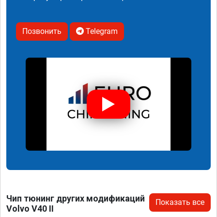
Позвонить
Telegram
Чип тюнинг других модификаций
Показать все
Volvo V40 II