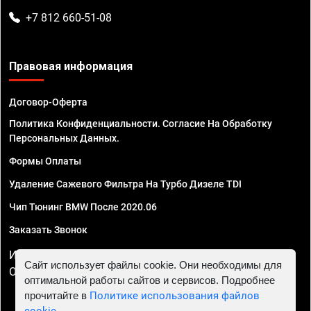
+7 812 660-51-08
Правовая информация
Договор-Оферта
Политика Конфиденциальности. Согласие На Обработку
Персональных Данных.
Формы Оплаты
Удаление Сажевого Фильтра На Турбо Дизеле TDI
Чип Тюнинг BMW После 2020.06
Заказать Звонок
ИП Смирнов Георгий Павлович. ИНН 781302555843,
Сайт использует файлы cookie. Они необходимы для
ОГРНИП 324470400032610
оптимальной работы сайтов и сервисов. Подробнее
прочитайте в
Политике использования файлов
cookie