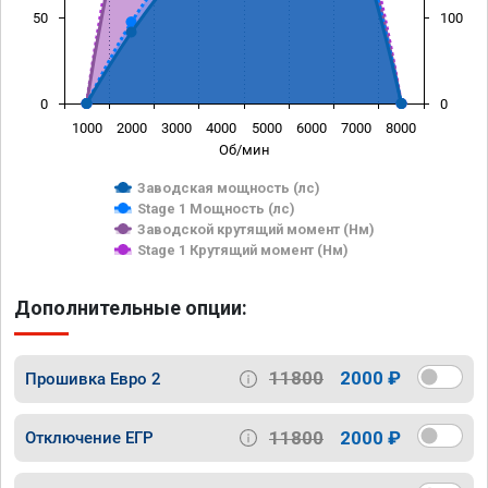
50
100
0
0
1000
2000
3000
4000
5000
6000
7000
8000
Об/мин
Заводская мощность (лс)
Stage 1 Мощность (лс)
Заводской крутящий момент (Нм)
Stage 1 Крутящий момент (Нм)
Дополнительные опции:
11800
2000 ₽
Прошивка Евро 2
11800
2000 ₽
Отключение ЕГР