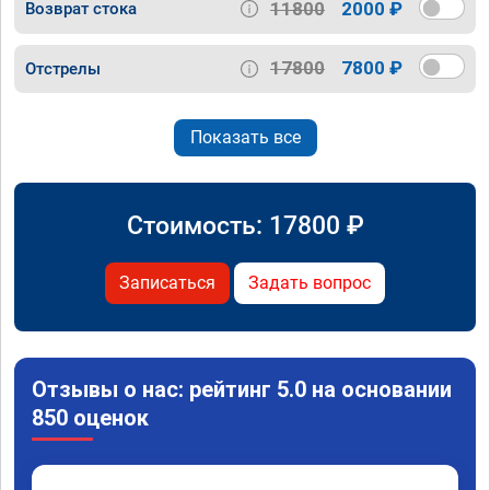
11800
2000 ₽
Возврат стока
17800
7800 ₽
Отстрелы
Показать все
Стоимость:
17800
₽
Записаться
Задать вопрос
Отзывы о нас: рейтинг 5.0 на основании
850 оценок