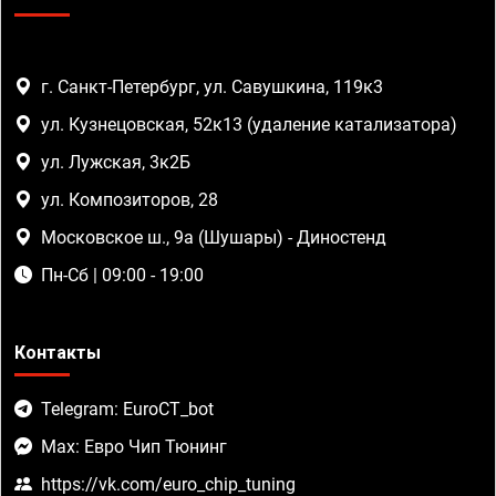
г. Санкт-Петербург, ул. Савушкина, 119к3
ул. Кузнецовская, 52к13 (удаление катализатора)
ул. Лужская, 3к2Б
ул. Композиторов, 28
Московское ш., 9а (Шушары) - Диностенд
Пн-Сб | 09:00 - 19:00
Контакты
Telegram: EuroCT_bot
Max: Евро Чип Тюнинг
https://vk.com/euro_chip_tuning