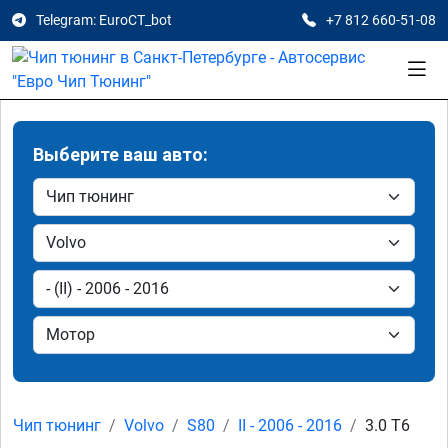
Telegram: EuroCT_bot
+7 812 660-51-08
Выберите ваш авто:
Чип тюнинг
Volvo
S80
II - 2006 - 2016
3.0 T6