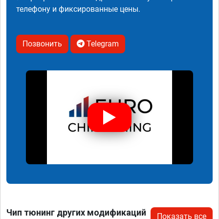
телефону и фиксированные цены.
Позвонить
Telegram
Чип тюнинг других модификаций
Показать все