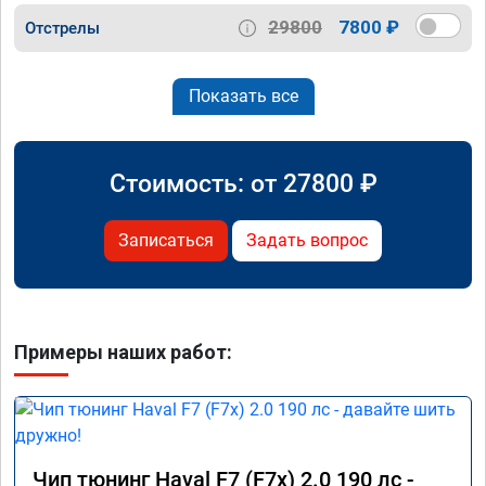
29800
7800 ₽
Отстрелы
Показать все
Стоимость: от
27800
₽
Записаться
Задать вопрос
Примеры наших работ:
Чип тюнинг Haval F7 (F7x) 2.0 190 лс -