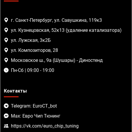
г. Санкт-Петербург, ул. Савушкина, 119к3
ул. Кузнецовская, 52к13 (удаление катализатора)
ул. Лужская, 3к2Б
ул. Композиторов, 28
Московское ш., 9а (Шушары) - Диностенд
Пн-Сб | 09:00 - 19:00
Контакты
Telegram: EuroCT_bot
Max: Евро Чип Тюнинг
https://vk.com/euro_chip_tuning