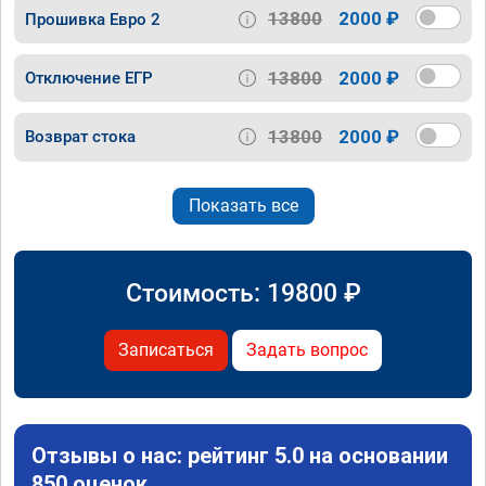
13800
2000 ₽
Прошивка Евро 2
13800
2000 ₽
Отключение ЕГР
13800
2000 ₽
Возврат стока
Показать все
Стоимость:
19800
₽
Записаться
Задать вопрос
Отзывы о нас: рейтинг 5.0 на основании
850 оценок