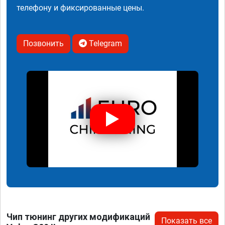
телефону и фиксированные цены.
Позвонить
Telegram
Чип тюнинг других модификаций
Показать все