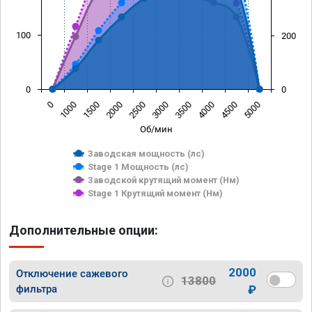
100
200
0
0
0
1000
1500
2000
2500
3000
3500
4000
4500
5000
Об/мин
Заводская мощность (лс)
Stage 1 Мощность (лс)
Заводской крутящий момент (Нм)
Stage 1 Крутящий момент (Нм)
Дополнительные опции:
2000
Отключение сажевого
13800
фильтра
₽