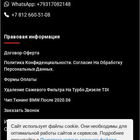
WhatsApp: +79317082148
+7 812 660-51-08
Правовая информация
Договор-Оферта
Политика Конфиденциальности. Согласие На Обработку
Персональных Данных.
Формы Оплаты
Удаление Сажевого Фильтра На Турбо Дизеле TDI
Чип Тюнинг BMW После 2020.06
Заказать Звонок
ИП Смирнов Георгий Павлович. ИНН 781302555843,
Сайт использует файлы cookie. Они необходимы для
ОГРНИП 324470400032610
оптимальной работы сайтов и сервисов. Подробнее
прочитайте в
Политике использования файлов