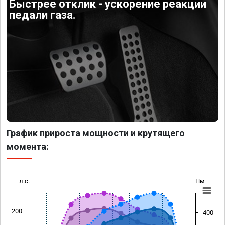
Быстрее отклик - ускорение реакции
педали газа.
График прироста мощности и крутящего
момента:
л.с.
Нм
200
400