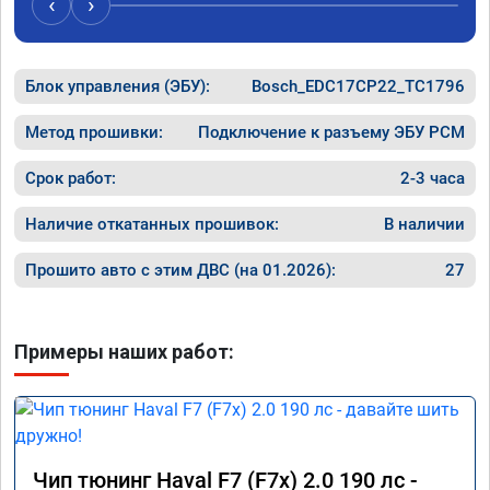
‹
›
Блок управления (ЭБУ):
Bosch_EDC17CP22_TC1796
Метод прошивки:
Подключение к разъему ЭБУ PCM
Срок работ:
2-3 часа
Наличие откатанных прошивок:
В наличии
Прошито авто с этим ДВС (на 01.2026):
27
Примеры наших работ:
Чип тюнинг Haval F7 (F7x) 2.0 190 лс -