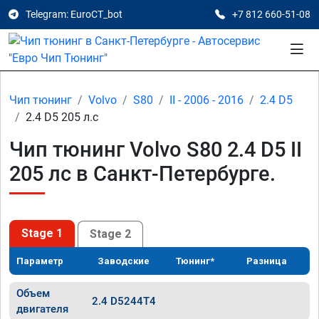
Telegram: EuroCT_bot
+7 812 660-51-08
Чип тюнинг
Volvo
S80
II - 2006 - 2016
2.4 D5
2.4 D5 205 л.с
Чип тюнинг Volvo S80 2.4 D5 II
205 лс в Санкт-Петербурге.
Stage 1
Stage 2
Параметр
Заводские
Тюнинг*
Разница
Объем
2.4 D5244T4
двигателя