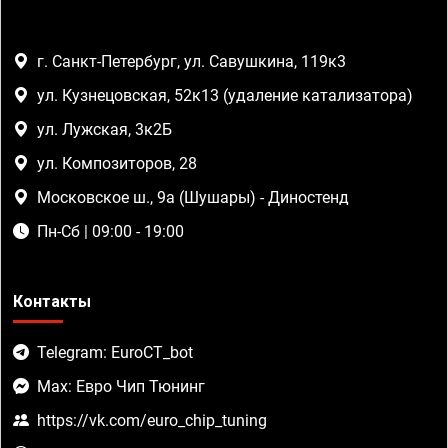
г. Санкт-Петербург, ул. Савушкина, 119к3
ул. Кузнецовская, 52к13 (удаление катализатора)
ул. Лужская, 3к2Б
ул. Композиторов, 28
Московское ш., 9а (Шушары) - Диностенд
Пн-Сб | 09:00 - 19:00
Контакты
Telegram: EuroCT_bot
Max: Евро Чип Тюнинг
https://vk.com/euro_chip_tuning