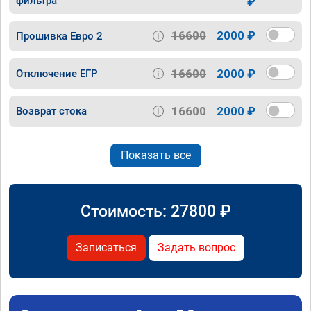
фильтра
₽
16600
2000 ₽
Прошивка Евро 2
16600
2000 ₽
Отключение ЕГР
16600
2000 ₽
Возврат стока
Показать все
Стоимость:
27800
₽
Записаться
Задать вопрос