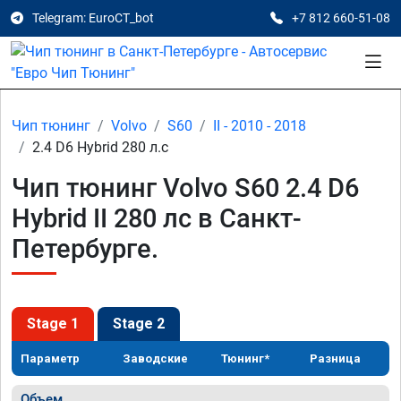
Telegram: EuroCT_bot
+7 812 660-51-08
Чип тюнинг
Volvo
S60
II - 2010 - 2018
2.4 D6 Hybrid 280 л.с
Чип тюнинг Volvo S60 2.4 D6
Hybrid II 280 лс в Санкт-
Петербурге.
Stage 1
Stage 2
Параметр
Заводские
Тюнинг*
Разница
Объем