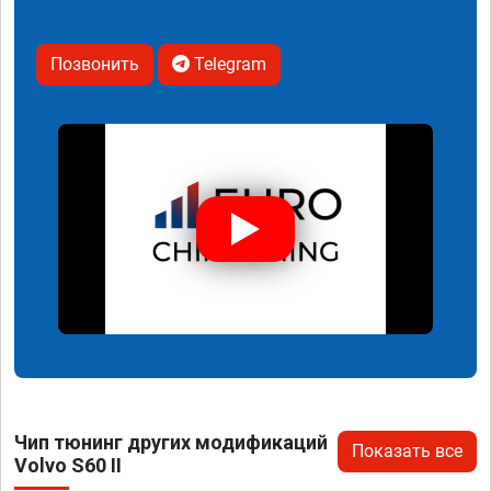
Позвонить
Telegram
Чип тюнинг других модификаций
Показать все
Volvo S60 II