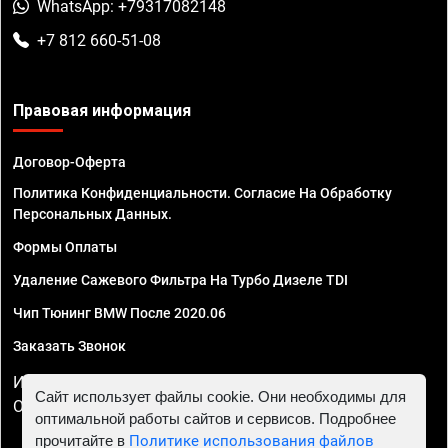
WhatsApp: +79317082148
+7 812 660-51-08
Правовая информация
Договор-Оферта
Политика Конфиденциальности. Согласие На Обработку
Персональных Данных.
Формы Оплаты
Удаление Сажевого Фильтра На Турбо Дизеле TDI
Чип Тюнинг BMW После 2020.06
Заказать Звонок
ИП Смирнов Георгий Павлович. ИНН 781302555843,
Сайт использует файлы cookie. Они необходимы для
ОГРНИП 324470400032610
оптимальной работы сайтов и сервисов. Подробнее
прочитайте в
Политике использования файлов