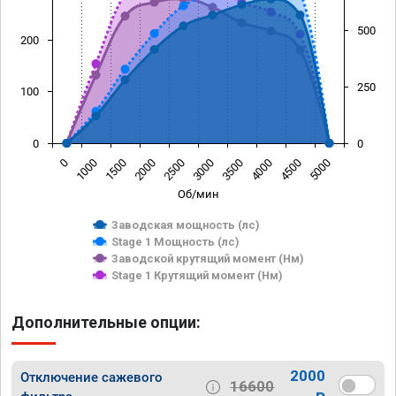
500
200
250
100
0
0
0
1000
1500
2000
2500
3000
3500
4000
4500
5000
Об/мин
Заводская мощность (лс)
Stage 1 Мощность (лс)
Заводской крутящий момент (Нм)
Stage 1 Крутящий момент (Нм)
Дополнительные опции:
2000
Отключение сажевого
16600