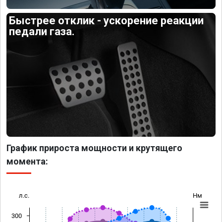
Быстрее отклик - ускорение реакции
педали газа.
График прироста мощности и крутящего
момента:
л.с.
Нм
300