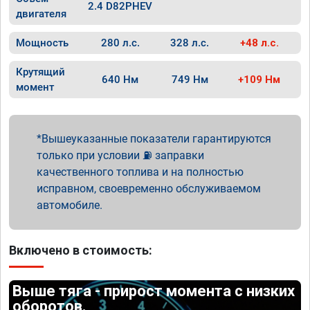
2.4 D82PHEV
двигателя
Мощность
280 л.с.
328 л.с.
+48 л.с.
Крутящий
640 Нм
749 Нм
+109 Нм
момент
Вышеуказанные показатели гарантируются
только при условии ⛽ заправки
качественного топлива и на полностью
исправном, своевременно обслуживаемом
автомобиле.
Включено в стоимость:
Выше тяга - прирост момента с низких
оборотов.