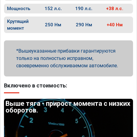
Мощность
152 л.с.
190 л.с.
+38 л.с.
Крутящий
250 Нм
290 Нм
+40 Нм
момент
Вышеуказанные прибавки гарантируются
только на полностью исправном,
своевременно обслуживаемом автомобиле.
Включено в стоимость:
Выше тяга - прирост момента с низких
оборотов.