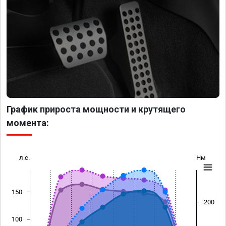
График прироста мощности и крутящего
момента:
л.с.
Нм
150
200
100