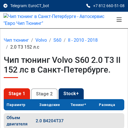
Telegram: EuroCT_bot
+7 812 660-51-08
Чип тюнинг
Volvo
S60
II - 2010 - 2018
2.0 T3 152 л.с
Чип тюнинг Volvo S60 2.0 T3 II
152 лс в Санкт-Петербурге.
Stage 1
Stock+
Stage 2
Параметр
Заводские
Тюнинг*
Разница
Объем
2.0 B4204T37
двигателя