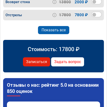
13800
2000 ₽
Возврат стока
17800
7800 ₽
Отстрелы
Показать все
Стоимость:
17800
₽
Записаться
Задать вопрос
Отзывы о нас: рейтинг 5.0 на основании
850 оценок