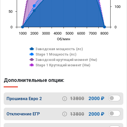
100
50
0
0
1000
2000
3000
4000
5000
6000
7000
8000
Об/мин
Заводская мощность (лс)
Stage 1 Мощность (лс)
Заводской крутящий момент (Нм)
Stage 1 Крутящий момент (Нм)
Дополнительные опции:
13800
2000 ₽
Прошивка Евро 2
13800
2000 ₽
Отключение ЕГР