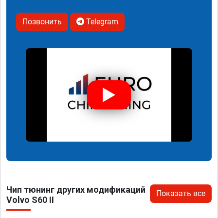
Позвонить
Telegram
Чип тюнинг других модификаций
Показать все
Volvo S60 II