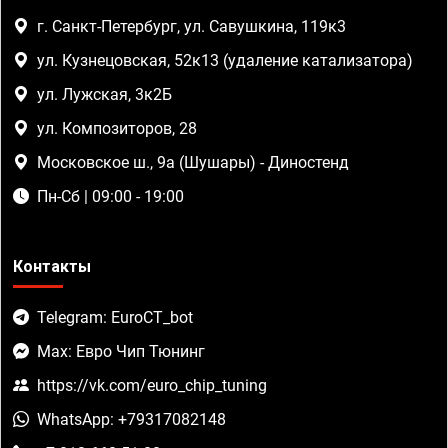
г. Санкт-Петербург, ул. Савушкина, 119к3
ул. Кузнецовская, 52к13 (удаление катализатора)
ул. Лужская, 3к2Б
ул. Композиторов, 28
Московское ш., 9а (Шушары) - Диностенд
Пн-Сб | 09:00 - 19:00
Контакты
Telegram: EuroCT_bot
Max: Евро Чип Тюнинг
https://vk.com/euro_chip_tuning
WhatsApp: +79317082148