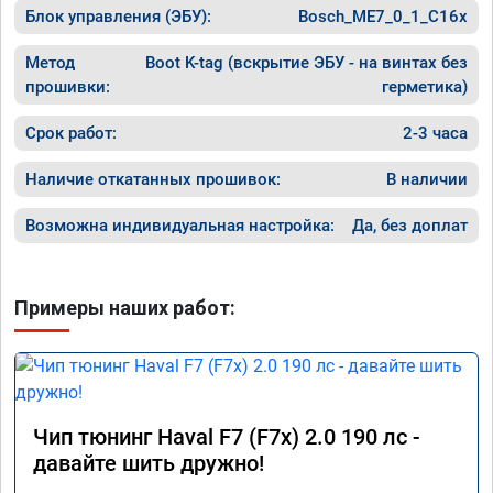
Блок управления (ЭБУ):
Bosch_ME7_0_1_C16x
Метод
Boot K-tag (вскрытие ЭБУ - на винтах без
прошивки:
герметика)
Срок работ:
2-3 часа
Наличие откатанных прошивок:
В наличии
Возможна индивидуальная настройка:
Да, без доплат
Примеры наших работ:
Чип тюнинг Haval F7 (F7x) 2.0 190 лс -
давайте шить дружно!