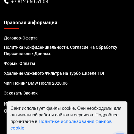
+7 812 660-51-08
Правовая информация
Договор-Оферта
Политика Конфиденциальности. Согласие На Обработку
Персональных Данных.
Формы Оплаты
Удаление Сажевого Фильтра На Турбо Дизеле TDI
Чип Тюнинг BMW После 2020.06
Заказать Звонок
ИП Смирнов Георгий Павлович. ИНН 781302555843,
Сайт использует файлы cookie. Они необходимы для
ОГРНИП 324470400032610
оптимальной работы сайтов и сервисов. Подробнее
прочитайте в
Политике использования файлов
cookie