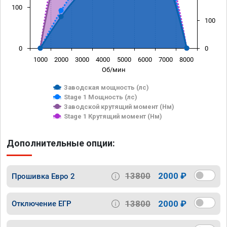
100
100
0
0
1000
2000
3000
4000
5000
6000
7000
8000
Об/мин
Заводская мощность (лс)
Stage 1 Мощность (лс)
Заводской крутящий момент (Нм)
Stage 1 Крутящий момент (Нм)
Дополнительные опции:
13800
2000 ₽
Прошивка Евро 2
13800
2000 ₽
Отключение ЕГР