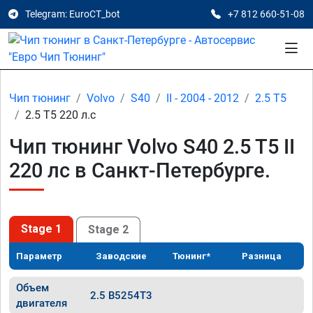
Telegram: EuroCT_bot
+7 812 660-51-08
Чип тюнинг
Volvo
S40
II - 2004 - 2012
2.5 T5
2.5 T5 220 л.с
Чип тюнинг Volvo S40 2.5 T5 II
220 лс в Санкт-Петербурге.
Stage 1
Stage 2
Параметр
Заводские
Тюнинг*
Разница
Объем
2.5 B5254T3
двигателя