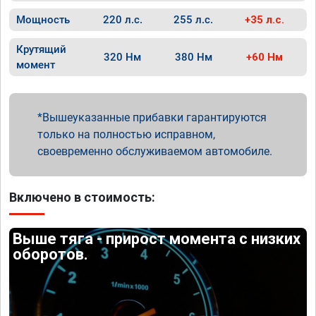
Мощность
220 л.с.
255 л.с.
+35 л.с.
Крутящий
320 Нм
380 Нм
+60 Нм
момент
Вышеуказанные прибавки гарантируются
только на полностью исправном,
своевременно обслуживаемом автомобиле.
Включено в стоимость:
Выше тяга - прирост момента с низких
оборотов.