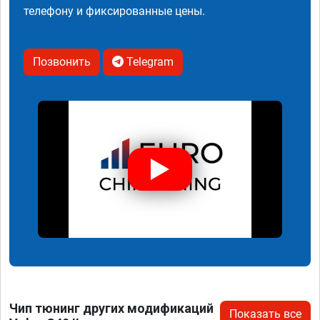
телефону и фиксированные цены.
Позвонить
Telegram
Чип тюнинг других модификаций
Показать все