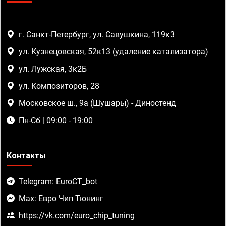
г. Санкт-Петербург, ул. Савушкина, 119к3
ул. Кузнецовская, 52к13 (удаление катализатора)
ул. Лужская, 3к2Б
ул. Композиторов, 28
Московское ш., 9а (Шушары) - Диностенд
Пн-Сб | 09:00 - 19:00
Контакты
Telegram: EuroCT_bot
Max: Евро Чип Тюнинг
https://vk.com/euro_chip_tuning