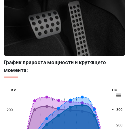
График прироста мощности и крутящего
момента:
л.с.
Нм
300
200
200