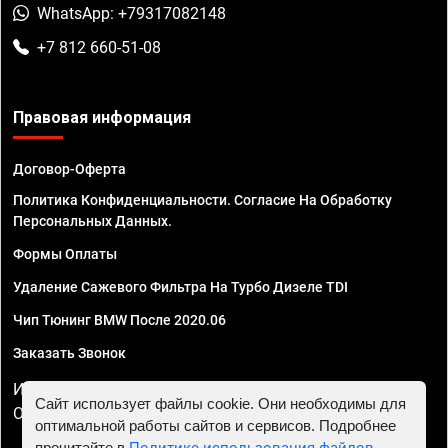
WhatsApp: +79317082148
+7 812 660-51-08
Правовая информация
Договор-Оферта
Политика Конфиденциальности. Согласие На Обработку
Персональных Данных.
Формы Оплаты
Удаление Сажевого Фильтра На Турбо Дизеле TDI
Чип Тюнинг BMW После 2020.06
Заказать Звонок
ИП Смирнов Георгий Павлович. ИНН 781302555843,
Сайт использует файлы cookie. Они необходимы для
ОГРНИП 324470400032610
оптимальной работы сайтов и сервисов. Подробнее
прочитайте в
Политике использования файлов