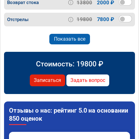
13800
2000 ₽
Возврат стока
19800
7800 ₽
Отстрелы
Показать все
Стоимость:
19800
₽
Записаться
Задать вопрос
Отзывы о нас: рейтинг 5.0 на основании
850 оценок