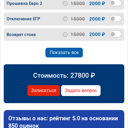
15000
2000 ₽
Прошивка Евро 2
15000
2000 ₽
Отключение ЕГР
15000
2000 ₽
Возврат стока
Показать все
Стоимость:
27800
₽
Записаться
Задать вопрос
Отзывы о нас: рейтинг 5.0 на основании
850 оценок