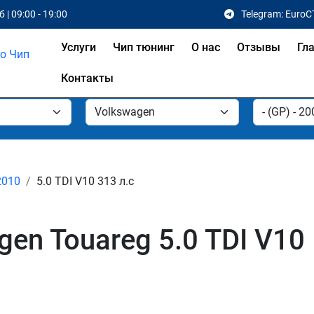
 | 09:00 - 19:00
Telegram: EuroC
Услуги
Чип тюнинг
О нас
Отзывы
Гл
Контакты
2010
5.0 TDI V10 313 л.с
n Touareg 5.0 TDI V10 I