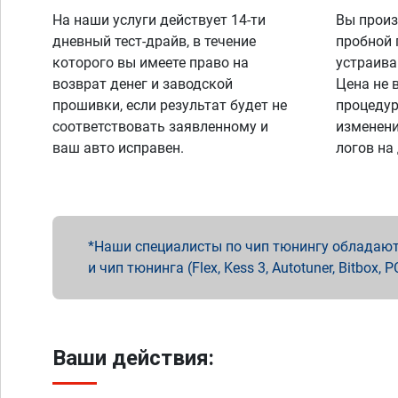
На наши услуги действует 14-ти
Вы произ
дневный тест-драйв, в течение
пробной 
которого вы имеете право на
устраива
возврат денег и заводской
Цена не 
прошивки, если результат будет не
процедур
соответствовать заявленному и
изменени
ваш авто исправен.
логов на
Наши специалисты по чип тюнингу обладают 
и чип тюнинга (Flex, Kess 3, Autotuner, Bitbo
Ваши действия: