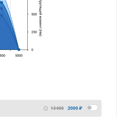
Крутящий момент (Нм)
500
250
0
500
5000
)
13400
2000 ₽