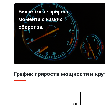
Выше тяга - прирост
момента с низких
оборотов.
График прироста мощности и кр
300