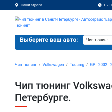
Наши адреса
Пн-Сб
Выберите ваш авто:
Чип тюнинг
Volkswagen
Touareg
GP - 2002 - 
Чип тюнинг Volkswage
Петербурге.