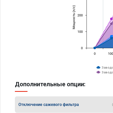
Мощность (л/с)
200
100
0
0
10
Заводс
Заводс
Дополнительные опции:
Отключение сажевого фильтра