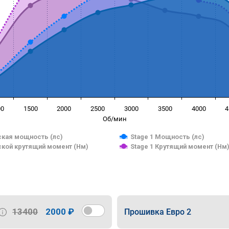
00
1500
2000
2500
3000
3500
4000
4
Об/мин
кая мощность (лс)
Stage 1 Мощность (лс)
кой крутящий момент (Нм)
Stage 1 Крутящий момент (Нм
13400
2000 ₽
Прошивка Евро 2