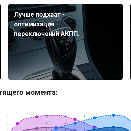
Лучше подхват -
оптимизация
переключений АКПП.
утящего момента: