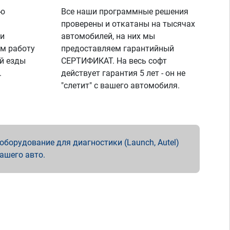
ую
Все наши программные решения
проверены и откатаны на тысячах
 и
автомобилей, на них мы
м работу
предоставляем гарантийный
й езды
СЕРТИФИКАТ. На весь софт
.
действует гарантия 5 лет - он не
"слетит" с вашего автомобиля.
борудование для диагностики (Launch, Autel)
вашего авто.