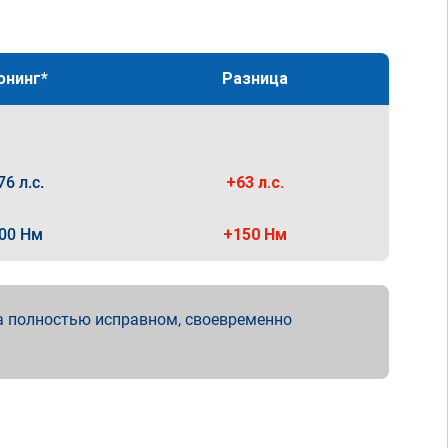
юнинг*
Разница
76 л.с.
+63 л.с.
00 Нм
+150 Нм
а полностью исправном, своевременно