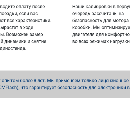
водите оплату после
Наши калибровки в перв
поездки, если вас
очередь рассчитаны на
ют все характеристики.
безопасность для мотора
вырастет в ходе
коробки. Мы оптимизируе
ы. Возможен замер
двигателя для комфортно
й динамики и снятие
во всех режимах нагрузки
 диностенде.
опытом более 8 лет. Мы применяем только лицензионное о
x, PCMFlash), что гарантирует безопасность для электроники 