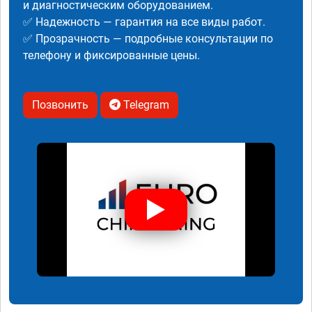
и диагностическим оборудованием.
✅ Надежность — гарантия на все виды работ.
✅ Прозрачность — подробные консультации по
телефону и фиксированные цены.
Позвонить
Telegram