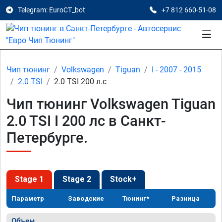
Telegram: EuroCT_bot
+7 812 660-51-08
Чип тюнинг
Volkswagen
Tiguan
I - 2007 - 2015
2.0 TSI
2.0 TSI 200 л.с
Чип тюнинг Volkswagen Tiguan
2.0 TSI I 200 лс в Санкт-
Петербурге.
Stage 1
Stage 2
Stock+
Параметр
Заводские
Тюнинг*
Разница
Объем