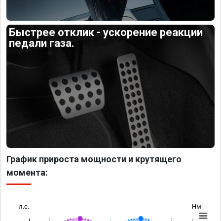
Быстрее отклик - ускорение реакции
педали газа.
График прироста мощности и крутящего
момента:
л.с.
Нм