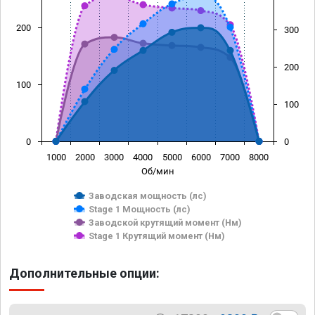
200
300
200
100
100
0
0
1000
2000
3000
4000
5000
6000
7000
8000
Об/мин
Заводская мощность (лс)
Stage 1 Мощность (лс)
Заводской крутящий момент (Нм)
Stage 1 Крутящий момент (Нм)
Дополнительные опции: