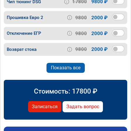
17800
9800 ₽
Чип тюнинг DSG
9800
2000 ₽
Прошивка Евро 2
9800
2000 ₽
Отключение ЕГР
9800
2000 ₽
Возврат стока
Показать все
Стоимость:
17800
₽
Записаться
Задать вопрос