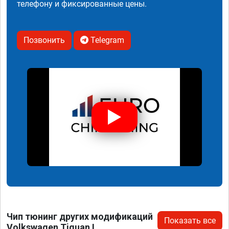
телефону и фиксированные цены.
Позвонить
Telegram
Чип тюнинг других модификаций
Показать все
Volkswagen Tiguan I