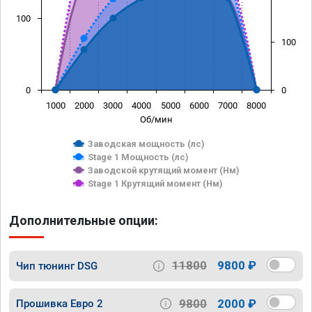
100
100
0
0
1000
2000
3000
4000
5000
6000
7000
8000
Об/мин
Заводская мощность (лс)
Stage 1 Мощность (лс)
Заводской крутящий момент (Нм)
Stage 1 Крутящий момент (Нм)
Дополнительные опции:
11800
9800 ₽
Чип тюнинг DSG
9800
2000 ₽
Прошивка Евро 2