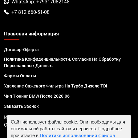
WhatsApp: +79317082148
+7 812 660-51-08
Правовая информация
Договор-Оферта
Политика Конфиденциальности. Согласие На Обработку
Персональных Данных.
Формы Оплаты
Удаление Сажевого Фильтра На Турбо Дизеле TDI
Чип Тюнинг BMW После 2020.06
Заказать Звонок
ИП Смирнов Георгий Павлович. ИНН 781302555843,
Сайт использует файлы cookie. Они необходимы для
ОГРНИП 324470400032610
оптимальной работы сайтов и сервисов. Подробнее
прочитайте в
Политике использования файлов