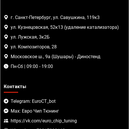
г. Санкт-Петербург, ул. Савушкина, 119к3
ул. Кузнецовская, 52к13 (удаление катализатора)
ул. Лужская, 3к2Б
ул. Композиторов, 28
Московское ш., 9а (Шушары) - Диностенд
Пн-Сб | 09:00 - 19:00
Контакты
Telegram: EuroCT_bot
Max: Евро Чип Тюнинг
https://vk.com/euro_chip_tuning