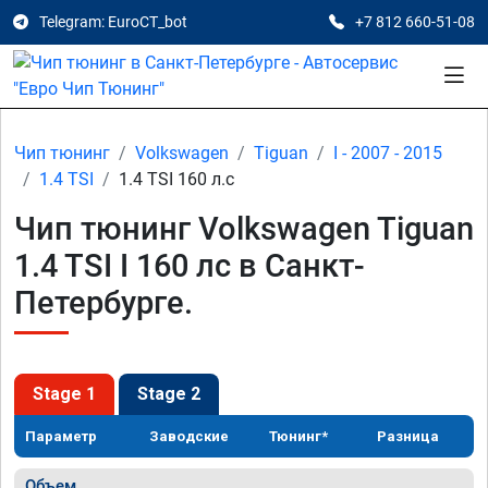
Telegram: EuroCT_bot
+7 812 660-51-08
Чип тюнинг
Volkswagen
Tiguan
I - 2007 - 2015
1.4 TSI
1.4 TSI 160 л.с
Чип тюнинг Volkswagen Tiguan
1.4 TSI I 160 лс в Санкт-
Петербурге.
Stage 1
Stage 2
Параметр
Заводские
Тюнинг*
Разница
Объем