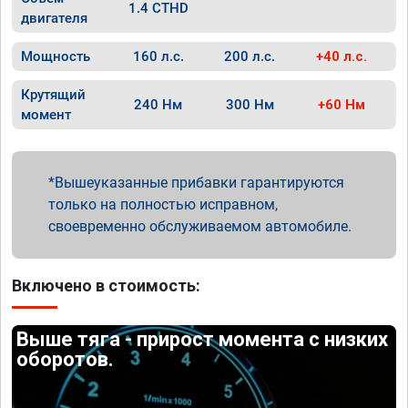
1.4 CTHD
двигателя
Мощность
160 л.с.
200 л.с.
+40 л.с.
Крутящий
240 Нм
300 Нм
+60 Нм
момент
Вышеуказанные прибавки гарантируются
только на полностью исправном,
своевременно обслуживаемом автомобиле.
Включено в стоимость:
Выше тяга - прирост момента с низких
оборотов.