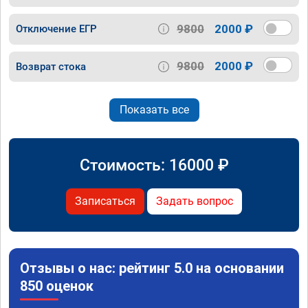
9800
2000 ₽
Отключение ЕГР
9800
2000 ₽
Возврат стока
Показать все
Стоимость:
16000
₽
Записаться
Задать вопрос
Отзывы о нас: рейтинг 5.0 на основании
850 оценок