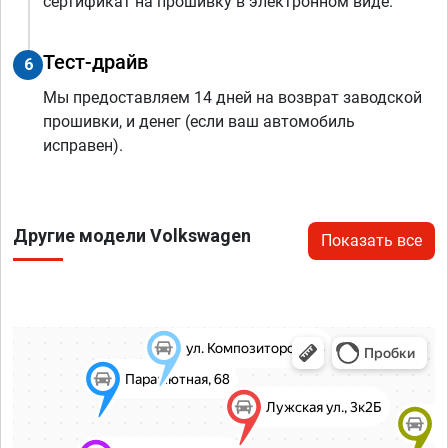
сертификат на прошивку в электронном виде.
Тест-драйв
6
Мы предоставляем 14 дней на возврат заводской
прошивки, и денег (если ваш автомобиль
исправен).
Другие модели Volkswagen
Показать все