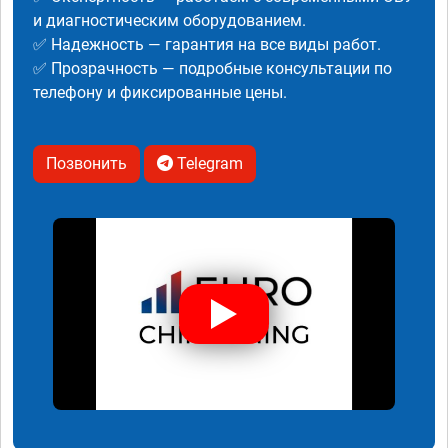
и диагностическим оборудованием.
✅ Надежность — гарантия на все виды работ.
✅ Прозрачность — подробные консультации по
телефону и фиксированные цены.
Позвонить
Telegram