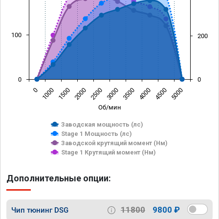
100
200
0
0
0
1000
1500
2000
2500
3000
3500
4000
4500
5000
Об/мин
Заводская мощность (лс)
Stage 1 Мощность (лс)
Заводской крутящий момент (Нм)
Stage 1 Крутящий момент (Нм)
Дополнительные опции:
11800
9800 ₽
Чип тюнинг DSG