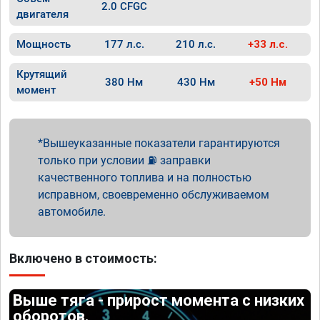
2.0 CFGC
двигателя
Мощность
177 л.с.
210 л.с.
+33 л.с.
Крутящий
380 Нм
430 Нм
+50 Нм
момент
Вышеуказанные показатели гарантируются
только при условии ⛽ заправки
качественного топлива и на полностью
исправном, своевременно обслуживаемом
автомобиле.
Включено в стоимость:
Выше тяга - прирост момента с низких
оборотов.