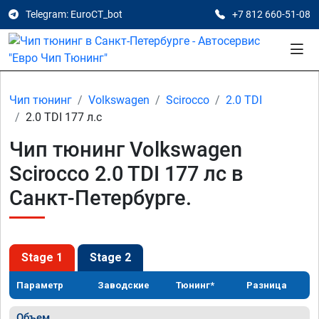
Telegram: EuroCT_bot
+7 812 660-51-08
Чип тюнинг
Volkswagen
Scirocco
2.0 TDI
2.0 TDI 177 л.с
Чип тюнинг Volkswagen
Scirocco 2.0 TDI 177 лс в
Санкт-Петербурге.
Stage 1
Stage 2
Параметр
Заводские
Тюнинг*
Разница
Объем