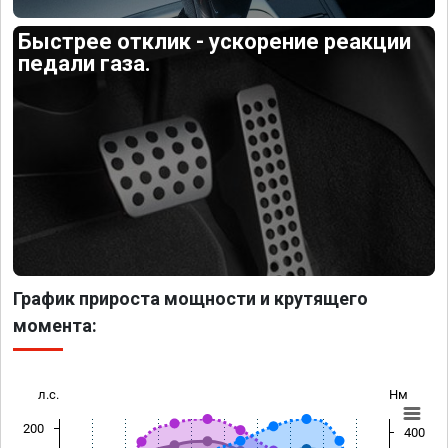
Быстрее отклик - ускорение реакции
педали газа.
График прироста мощности и крутящего
момента:
л.с.
Нм
200
400