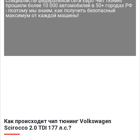
Специалисты федеральной сети Евро Чип Тюнинг
прошили более 10 000 автомобилей в 50+ городах РФ
- поэтому мы знаем, как получить безопасный
максимум от каждой машины!
Как происходит чип тюнинг Volkswagen
Scirocco 2.0 TDI 177 л.с.?