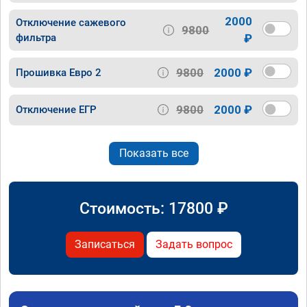
2000
Отключение сажевого
9800
фильтра
₽
9800
2000 ₽
Прошивка Евро 2
9800
2000 ₽
Отключение ЕГР
Показать все
Стоимость:
17800
₽
Записаться
Задать вопрос