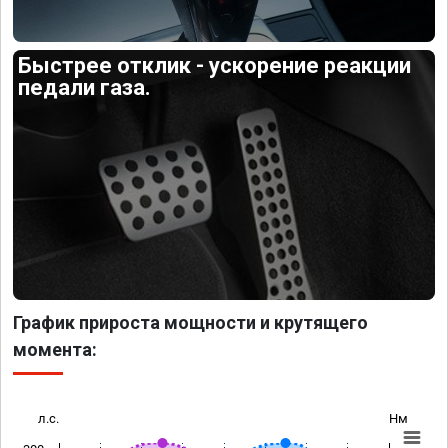
Быстрее отклик - ускорение реакции
педали газа.
График прироста мощности и крутящего
момента:
л.с.
Нм