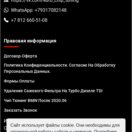
https://vk.com/euro_chip_tuning
WhatsApp: +79317082148
+7 812 660-51-08
Правовая информация
Договор-Оферта
Политика Конфиденциальности. Согласие На Обработку
Персональных Данных.
Формы Оплаты
Удаление Сажевого Фильтра На Турбо Дизеле TDI
Чип Тюнинг BMW После 2020.06
Заказать Звонок
ИП Смирнов Георгий Павлович. ИНН 781302555843,
Сайт использует файлы cookie. Они необходимы для
ОГРНИП 324470400032610
оптимальной работы сайтов и сервисов. Подробнее