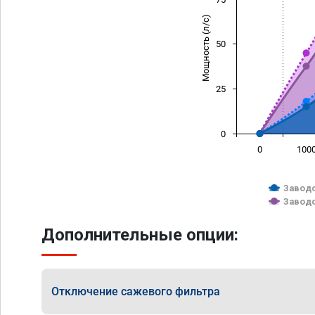
Мощность (л/с)
50
25
0
0
100
Заводс
Заводс
Дополнительные опции:
Отключение сажевого фильтра