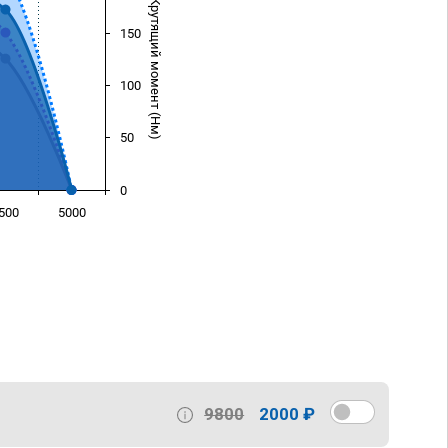
Крутящий момент (Нм)
150
100
50
0
500
5000
)
9800
2000 ₽