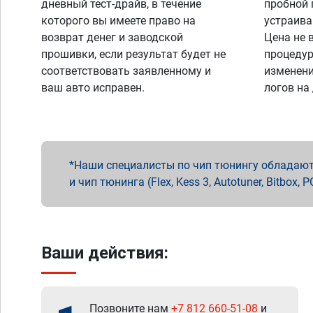
дневный тест-драйв, в течение
пробной 
которого вы имеете право на
устраива
возврат денег и заводской
Цена не 
прошивки, если результат будет не
процедур
соответствовать заявленному и
изменени
ваш авто исправен.
логов на
Наши специалисты по чип тюнингу обладают 
и чип тюнинга (Flex, Kess 3, Autotuner, Bitbo
Ваши действия:
Позвоните нам
+7 812 660-51-08
и