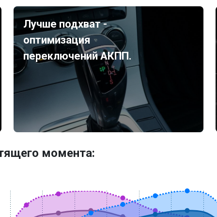
Лучше подхват -
оптимизация
переключений АКПП.
утящего момента: