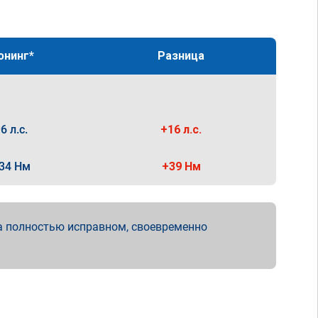
юнинг*
Разница
6 л.с.
+16 л.с.
34 Нм
+39 Нм
а полностью исправном, своевременно