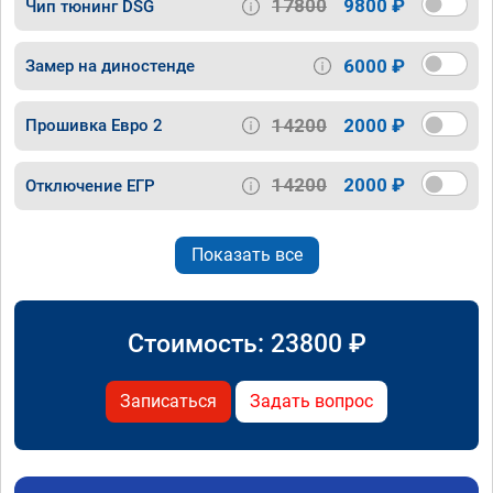
17800
9800 ₽
Чип тюнинг DSG
6000 ₽
Замер на диностенде
14200
2000 ₽
Прошивка Евро 2
14200
2000 ₽
Отключение ЕГР
Показать все
Стоимость:
23800
₽
Записаться
Задать вопрос