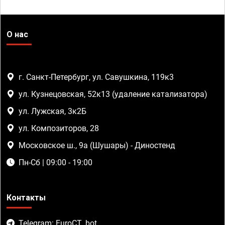
О нас
г. Санкт-Петербург, ул. Савушкина, 119к3
ул. Кузнецовская, 52к13 (удаление катализатора)
ул. Лужская, 3к2Б
ул. Композиторов, 28
Московское ш., 9а (Шушары) - Диностенд
Пн-Сб | 09:00 - 19:00
Контакты
Telegram: EuroCT_bot