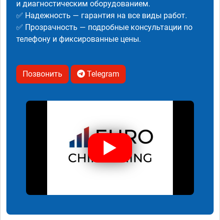
и диагностическим оборудованием.
✅ Надежность — гарантия на все виды работ.
✅ Прозрачность — подробные консультации по
телефону и фиксированные цены.
Позвонить
Telegram