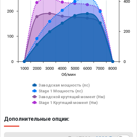
400
200
200
100
0
0
1000
2000
3000
4000
5000
6000
7000
8000
Об/мин
Заводская мощность (лс)
Stage 1 Мощность (лс)
Заводской крутящий момент (Нм)
Stage 1 Крутящий момент (Нм)
Дополнительные опции: