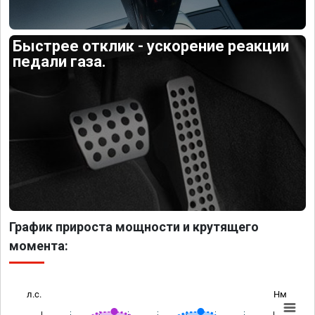
Быстрее отклик - ускорение реакции
педали газа.
График прироста мощности и крутящего
момента:
л.с.
Нм