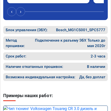
обещано!!! Выдан сертификат на прошивку 
А 011851 . Рекомендую!!!
‹
›
Блок управления (ЭБУ):
Bosch_MG1CS001_SPC5777
Метод
Подключение к разъему ЭБУ. Только до
прошивки:
мая 2020г
Срок работ:
2-3 часа
Наличие откатанных прошивок:
В наличии
Возможна индивидуальная настройка:
Да, без доплат
Примеры наших работ: