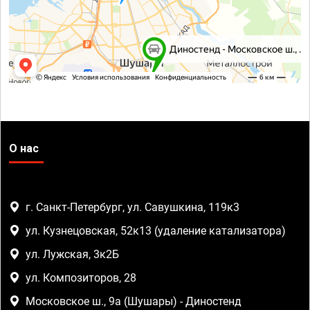
О нас
г. Санкт-Петербург, ул. Савушкина, 119к3
ул. Кузнецовская, 52к13 (удаление катализатора)
ул. Лужская, 3к2Б
ул. Композиторов, 28
Московское ш., 9а (Шушары) - Диностенд