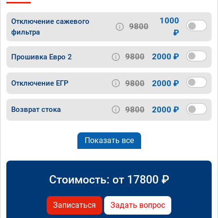
1000
Отключение сажевого
9800
фильтра
₽
9800
2000 ₽
Прошивка Евро 2
9800
2000 ₽
Отключение ЕГР
9800
2000 ₽
Возврат стока
Показать все
Стоимость: от
17800
₽
Записаться
Задать вопрос